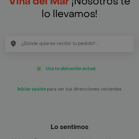
Viña del Mar
¡Nosotros te
lo llevamos!
Usa tu ubicación actual
Iniciar sesión
para ver tus direcciones recientes
Lo sentimos