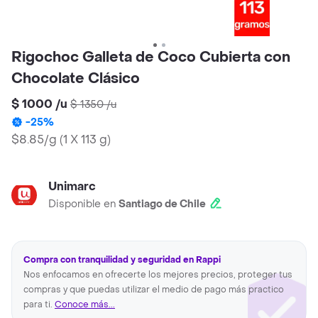
Rigochoc Galleta de Coco Cubierta con
Chocolate Clásico
$ 1000
/
u
$ 1350
/
u
-
25
%
$8.85/g
(
1 X 113 g
)
Unimarc
Disponible en
Santiago de Chile
Compra con tranquilidad y seguridad en Rappi
Nos enfocamos en ofrecerte los mejores precios, proteger tus
compras y que puedas utilizar el medio de pago más practico
para ti.
Conoce más...