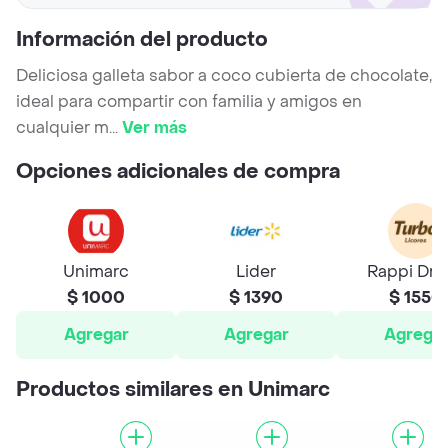
Información del producto
Deliciosa galleta sabor a coco cubierta de chocolate,
ideal para compartir con familia y amigos en
cualquier m
...
Ver más
Opciones adicionales de compra
Unimarc
Lider
Rappi Dri
$ 1000
$ 1390
$ 1550
Agregar
Agregar
Agrega
Productos similares en Unimarc