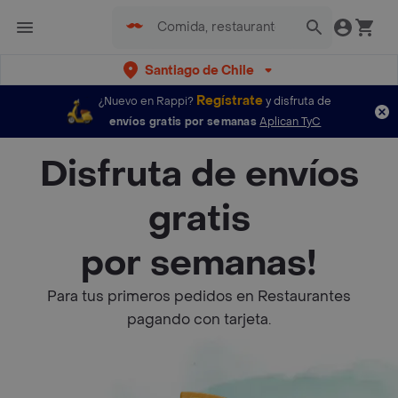
Santiago de Chile
Regístrate
¿Nuevo en Rappi?
y disfruta de
envíos gratis por semanas
Aplican TyC
Disfruta de envíos
gratis
por semanas!
Para tus primeros pedidos en Restaurantes
pagando con tarjeta.