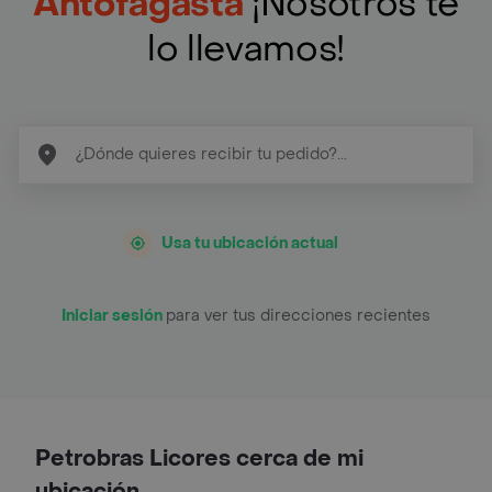
Antofagasta
¡Nosotros te
lo llevamos!
Usa tu ubicación actual
Iniciar sesión
para ver tus direcciones recientes
Petrobras Licores cerca de mi
ubicación