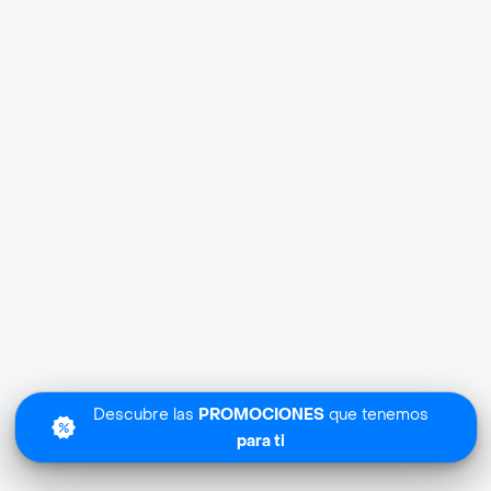
Descubre las
PROMOCIONES
que tenemos
para ti