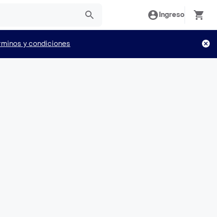
Ingreso
rminos y condiciones