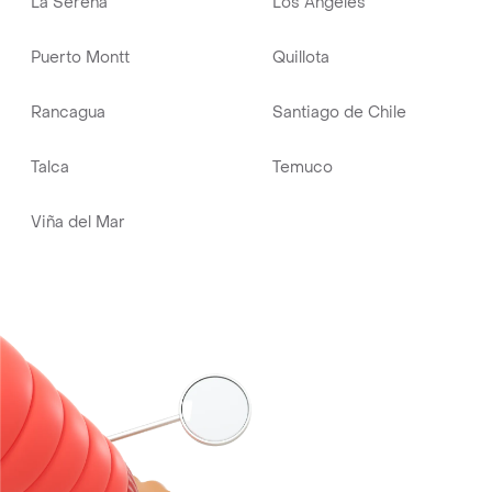
La Serena
Los Ángeles
Puerto Montt
Quillota
Rancagua
Santiago de Chile
Talca
Temuco
Viña del Mar