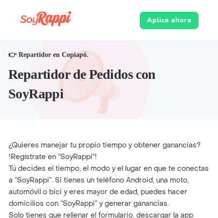
Aplica ahora
👉 Repartidor en Copiapó.
Repartidor de Pedidos con
SoyRappi
¿Quieres manejar tu propio tiempo y obtener ganancias?
!Regístrate en “SoyRappi”!
Tú decides el tiempo, el modo y el lugar en que te conectas
a “SoyRappi”. Si tienes un teléfono Android, una moto,
automóvil o bici y eres mayor de edad, puedes hacer
domicilios con “SoyRappi” y generar ganancias.
Solo tienes que rellenar el formulario, descargar la app