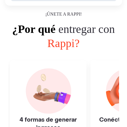
¡ÚNETE A RAPPI!
¿Por qué
entregar con
Rappi?
4 formas de generar
Conéctat