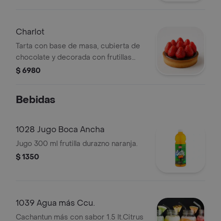
Charlot
Tarta con base de masa, cubierta de
chocolate y decorada con frutillas
frescas.
$ 6980
Bebidas
1028 Jugo Boca Ancha
Jugo 300 ml frutilla durazno naranja.
$ 1350
1039 Agua más Ccu.
Cachantun más con sabor 1.5 lt.Citrus