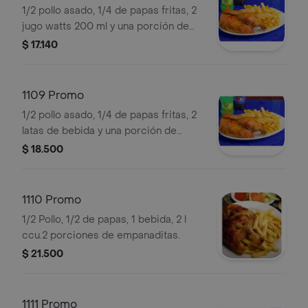
1/2 pollo asado, 1/4 de papas fritas, 2
jugo watts 200 ml y una porción de
empanaditas.
$ 17.140
1109 Promo
1/2 pollo asado, 1/4 de papas fritas, 2
latas de bebida y una porción de
empanaditas.
$ 18.500
1110 Promo
1/2 Pollo, 1/2 de papas, 1 bebida, 2 l
ccu.2 porciones de empanaditas.
$ 21.500
1111 Promo