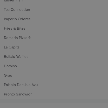
Mister Fish
Tea Connection
Imperio Oriental
Fries & Bites
Romaria Pizzería
La Capital
Buffalo Waffles
Dominó
Gras
Palacio Danubio Azul
Pronto Sándwich