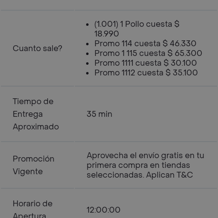
(1.001) 1 Pollo cuesta $
18.990
Promo 114 cuesta $ 46.330
Cuanto sale?
Promo 1 115 cuesta $ 65.300
Promo 1111 cuesta $ 30.100
Promo 1112 cuesta $ 35.100
Tiempo de
Entrega
35 min
Aproximado
Aprovecha el envío gratis en tu
Promoción
primera compra en tiendas
Vigente
seleccionadas. Aplican T&C
Horario de
12:00:00
Apertura