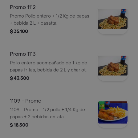
Promo 1112
Promo Pollo entero + 1/2 Kg de papas
+ bebida 2 L + casatta.
$ 35.100
Promo 1113
Pollo entero acompañado de 1 kg de
papas fritas, bebida de 2 L y charlot.
$ 43.300
1109 - Promo
1109 - Promo - 1/2 pollo + 1/4 Kg de
papas + 2 bebidas en lata.
$ 18.500