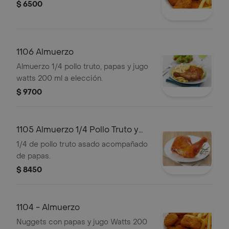
$ 6500
1106 Almuerzo
Almuerzo 1/4 pollo truto, papas y jugo
watts 200 ml a elección.
$ 9700
1105 Almuerzo 1/4 Pollo Truto y
Papas
1/4 de pollo truto asado acompañado
de papas.
$ 8450
1104 - Almuerzo
Nuggets con papas y jugo Watts 200