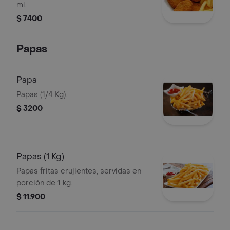
ml.
$ 7400
Papas
Papa
Papas (1/4 Kg).
$ 3200
Papas (1 Kg)
Papas fritas crujientes, servidas en
porción de 1 kg.
$ 11.900