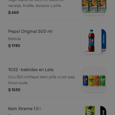
naranja, frutilla, durazno y piña.
$ 650
Pepsi Original 500 ml
Bebida
$ 1740
1032 -bebidas en Lata.
Ccu 350 ml.Pepsi kem piña crush pap
limon soda.
$ 1530
Kem Xtreme 1.5 l