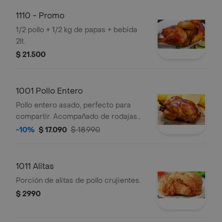
1110 - Promo
1/2 pollo + 1/2 kg de papas + bebida
2lt.
$ 21.500
1001 Pollo Entero
Pollo entero asado, perfecto para
compartir. Acompañado de rodajas
de limón.
-10%
$ 17.090
$ 18.990
1011 Alitas
Porción de alitas de pollo crujientes.
$ 2990