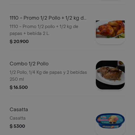
1110 - Promo 1/2 Pollo + 1/2 kg de
Papas + Bebida 2 L
1110 - Promo 1/2 pollo + 1/2 kg de
papas + bebida 2 L.
$ 20.900
Combo 1/2 Pollo
1/2 Pollo, 1/4 Kg de papas y 2 bebidas
250 ml
$ 16.500
Casatta
Casatta
$ 5300