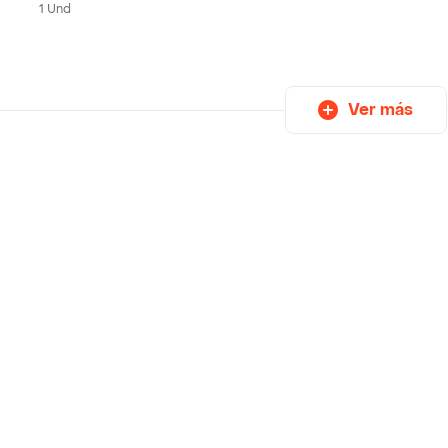
1 Und
Ver más