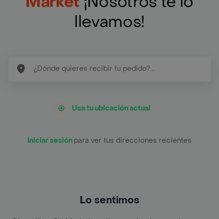
Market
¡Nosotros te lo
llevamos!
Usa tu ubicación actual
Iniciar sesión
para ver tus direcciones recientes
Lo sentimos