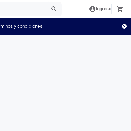
Ingreso
rminos y condiciones