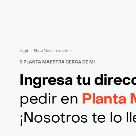
Rappi
Planta Maestra cerca de mi
0 PLANTA MAESTRA CERCA DE MI
Ingresa tu direc
pedir en
Planta 
¡Nosotros te lo 