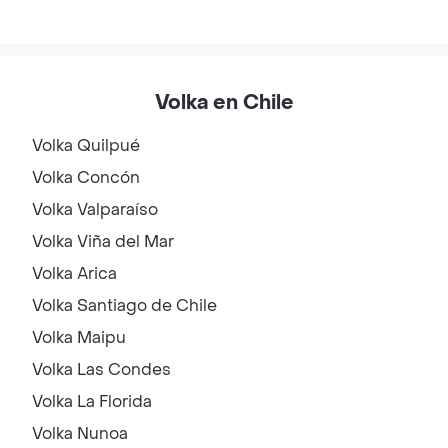
Volka en Chile
Volka
Quilpué
Volka
Concón
Volka
Valparaíso
Volka
Viña del Mar
Volka
Arica
Volka
Santiago de Chile
Volka
Maipu
Volka
Las Condes
Volka
La Florida
Volka
Nunoa