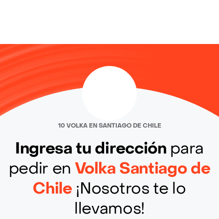
10 VOLKA EN SANTIAGO DE CHILE
Ingresa tu dirección
para
pedir en
Volka Santiago de
Chile
¡Nosotros te lo
llevamos!