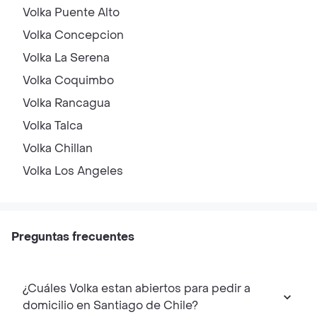
Volka
Puente Alto
Volka
Concepcion
Volka
La Serena
Volka
Coquimbo
Volka
Rancagua
Volka
Talca
Volka
Chillan
Volka
Los Angeles
Preguntas frecuentes
¿Cuáles Volka estan abiertos para pedir a
domicilio en Santiago de Chile?