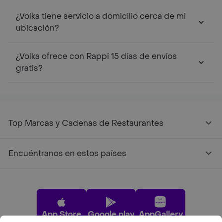
¿Volka tiene servicio a domicilio cerca de mi
ubicación?
¿Volka ofrece con Rappi 15 días de envíos
gratis?
Top Marcas y Cadenas de Restaurantes
Encuéntranos en estos países
App Store
Google play
AppGallery