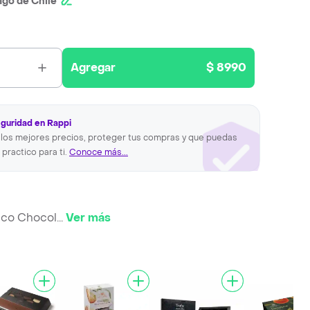
ago de Chile
Agregar
$ 8990
eguridad en Rappi
los mejores precios, proteger tus compras y que puedas
 practico para ti.
Conoce más...
ico Chocol
...
Ver más