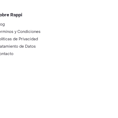
obre Rappi
log
érminos y Condiciones
olíticas de Privacidad
ratamiento de Datos
ontacto