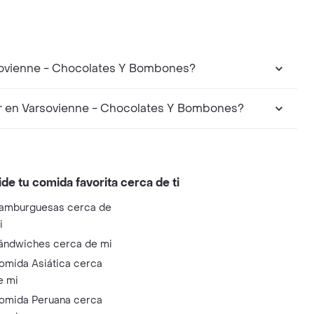
sovienne - Chocolates Y Bombones?
r en Varsovienne - Chocolates Y Bombones?
ide tu comida favorita cerca de ti
amburguesas cerca de
i
ándwiches cerca de mi
omida Asiática cerca
e mi
omida Peruana cerca