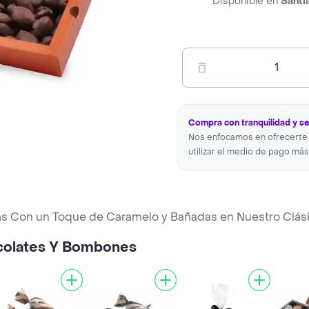
Disponible en
Santi
1
Compra con tranquilidad y s
Nos enfocamos en ofrecerte 
utilizar el medio de pago más
s Con un Toque de Caramelo y Bañadas en Nuestro Clás
ocolates Y Bombones