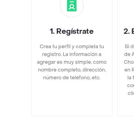
1
.
Regístrate
2
.
Crea tu perfil y completa tu
Si 
registro. La información a
de 
agregar es muy simple, como
Cho
nombre completo, dirección,
en 
número de teléfono, etc.
la
co
cl