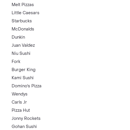
Melt Pizzas
Little Caesars
Starbucks
McDonalds
Dunkin
Juan Valdez
Niu Sushi
Fork
Burger King
Kami Sushi
Domino's Pizza
Wendys
Carls Jr
Pizza Hut
Jonny Rockets
Gohan Sushi