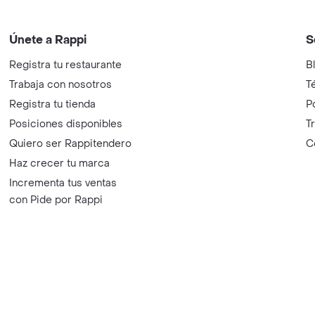
Únete a Rappi
S
Registra tu restaurante
B
Trabaja con nosotros
T
Registra tu tienda
P
Posiciones disponibles
T
Quiero ser Rappitendero
C
Haz crecer tu marca
Incrementa tus ventas
con Pide por Rappi