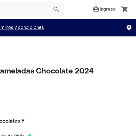
Ingreso
rminos y condiciones
rameladas Chocolate 2024
ocolates Y