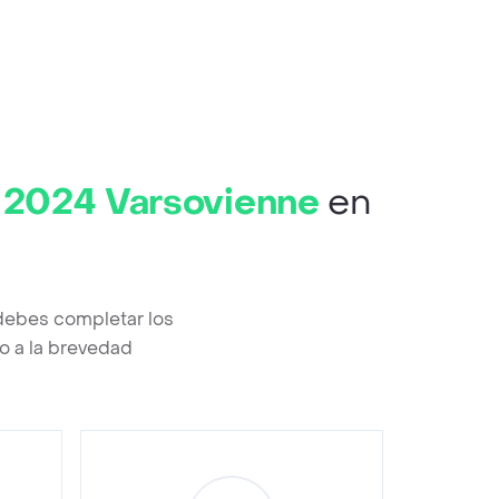
 2024 Varsovienne
en
debes completar los
o a la brevedad