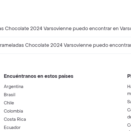
das Chocolate 2024 Varsovienne puedo encontrar en Var
rameladas Chocolate 2024 Varsovienne puedo encontra
Encuéntranos en estos países
P
Argentina
H
m
Brasil
S
Chile
C
Colombia
d
Costa Rica
C
Ecuador