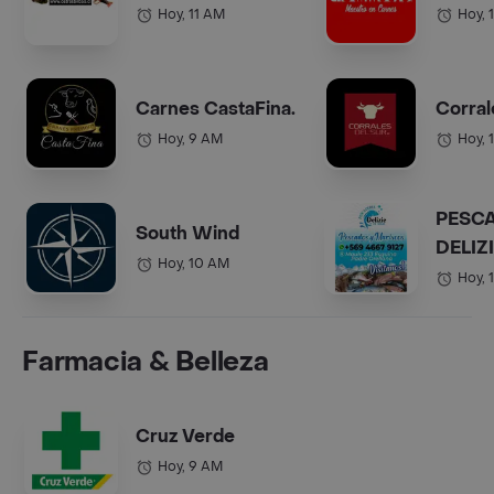
Hoy, 11 AM
Hoy, 
Carnes CastaFina.
Corral
Hoy, 9 AM
Hoy, 
PESC
South Wind
DELIZ
Hoy, 10 AM
Hoy, 
Farmacia & Belleza
Cruz Verde
Hoy, 9 AM