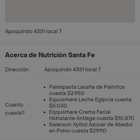
Apoquindo 4351 local 7
Acerca de Nutrición Santa Fe
Dirección
Apoquindo 4351 local 7
Palmipasta Lasaña de Palmitos
cuesta $2.950
Equusmare Leche Egipcia cuesta
Cuanto
$5.030
Eqqusmare Crema Facial
cuesta?
Hidratante Antiage cuesta $10.870
Swanson Xylitol Azúcar de Abedul
en Polvo cuesta $29.110