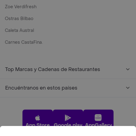
Zoe Verdifresh
Ostras Bilbao
Caleta Austral
Carnes CastaFina.
Top Marcas y Cadenas de Restaurantes
Encuéntranos en estos países
App Store
Google play
AppGallery