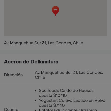
Av. Manquehue Sur 31, Las Condes, Chile
Acerca de Dellanatura
Av. Manquehue Sur 31, Las Condes,
Dirección
Chile
Soulfoods Caldo de Huesos
cuesta $10.110
Yogustart Cultivo Lactico en Polvo
cuesta $7.140
Cuanto
Eritritol Edulcorante Orgánico