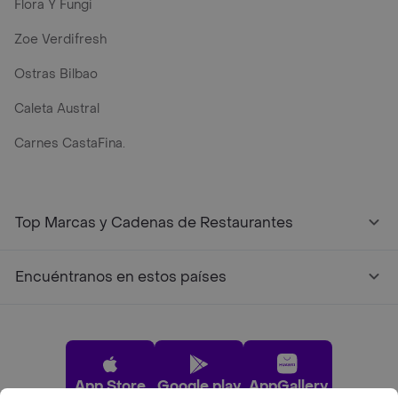
Flora Y Fungi
Zoe Verdifresh
Ostras Bilbao
Caleta Austral
Carnes CastaFina.
Top Marcas y Cadenas de Restaurantes
Encuéntranos en estos países
App Store
Google play
AppGallery