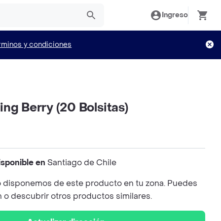
Ingreso
rminos y condiciones
ng Berry (20 Bolsitas)
isponible en
Santiago de Chile
 disponemos de este producto en tu zona. Puedes
n o descubrir otros productos similares.