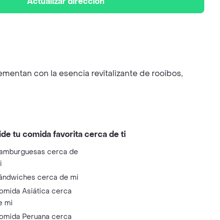
Actualizar dirección
mentan con la esencia revitalizante de rooibos,
ide tu comida favorita cerca de ti
amburguesas cerca de
i
ándwiches cerca de mi
omida Asiática cerca
e mi
omida Peruana cerca