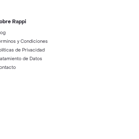
obre Rappi
log
érminos y Condiciones
olíticas de Privacidad
ratamiento de Datos
ontacto