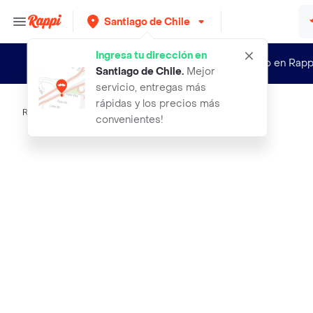
Santiago de Chile
Ingresa tu dirección en
¿Nuevo en Rapp
Santiago de Chile
.
Mejor
servicio, entregas más
rápidas y los precios más
Rappi
pukka morning berry 20 bolsitas
convenientes!