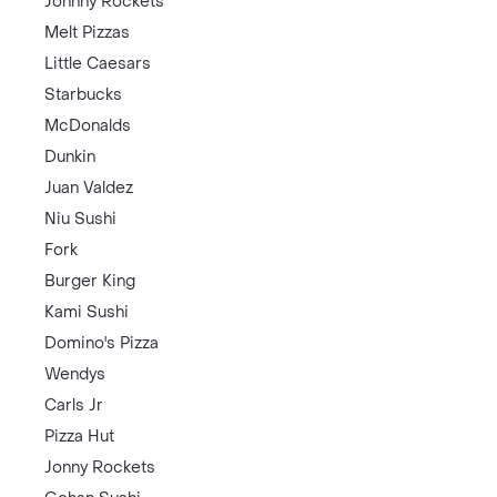
Johnny Rockets
Melt Pizzas
Little Caesars
Starbucks
McDonalds
Dunkin
Juan Valdez
Niu Sushi
Fork
Burger King
Kami Sushi
Domino's Pizza
Wendys
Carls Jr
Pizza Hut
Jonny Rockets