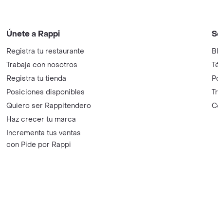
Únete a Rappi
S
Registra tu restaurante
B
Trabaja con nosotros
T
Registra tu tienda
P
Posiciones disponibles
T
Quiero ser Rappitendero
C
Haz crecer tu marca
Incrementa tus ventas
con Pide por Rappi