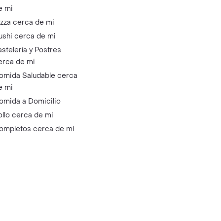
e mi
izza cerca de mi
ushi cerca de mi
astelería y Postres
erca de mi
omida Saludable cerca
e mi
omida a Domicilio
ollo cerca de mi
ompletos cerca de mi