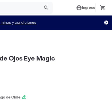
Ingreso
rminos y condiciones
 de Ojos Eye Magic
ago de Chile