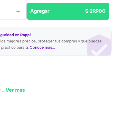
Agregar
$ 29.900
eguridad en Rappi
los mejores precios, proteger tus compras y que puedas
 practico para ti.
Conoce más...
r
...
Ver más