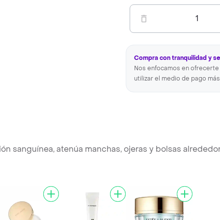
1
Compra con tranquilidad y s
Nos enfocamos en ofrecerte 
utilizar el medio de pago más
ción sanguínea, atenúa manchas, ojeras y bolsas alrededo