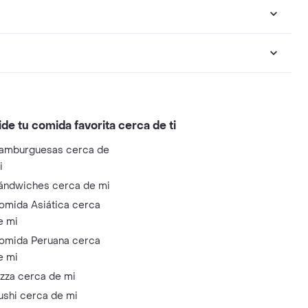
ide tu comida favorita cerca de ti
amburguesas cerca de
i
ándwiches cerca de mi
omida Asiática cerca
e mi
omida Peruana cerca
e mi
izza cerca de mi
ushi cerca de mi