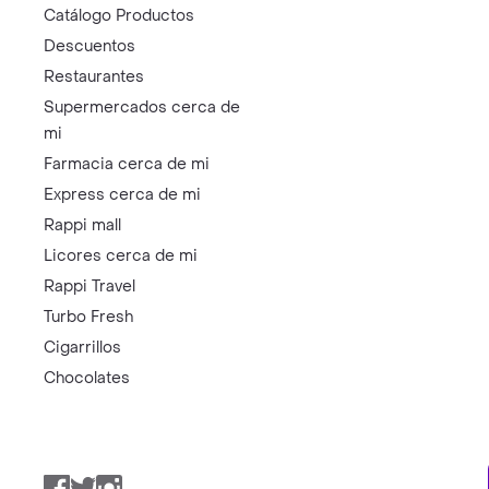
Catálogo Productos
Descuentos
Restaurantes
Supermercados cerca de
mi
Farmacia cerca de mi
Express cerca de mi
Rappi mall
Licores cerca de mi
Rappi Travel
Turbo Fresh
Cigarrillos
Chocolates
Facebook
Twitter
Instagram