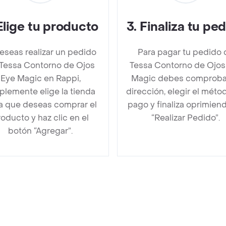
Elige tu producto
3
.
Finaliza tu pe
deseas realizar un pedido
Para pagar tu pedido 
Tessa Contorno de Ojos
Tessa Contorno de Ojos
Eye Magic en Rappi,
Magic debes comproba
plemente elige la tienda
dirección, elegir el méto
la que deseas comprar el
pago y finaliza oprimien
oducto y haz clic en el
“Realizar Pedido”.
botón “Agregar”.