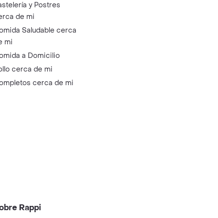
astelería y Postres
erca de mi
omida Saludable cerca
e mi
omida a Domicilio
ollo cerca de mi
ompletos cerca de mi
obre Rappi