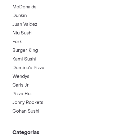
McDonalds
Dunkin
Juan Valdez
Niu Sushi
Fork
Burger King
Kami Sushi
Domino's Pizza
Wendys
Carls Jr
Pizza Hut
Jonny Rockets
Gohan Sushi
Categorías