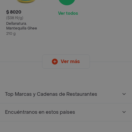
$ 8020
Ver todos
($38.19/g)
Dellanatura.
Mantequilla Ghee
210 g
Ver más
Top Marcas y Cadenas de Restaurantes
Encuéntranos en estos países