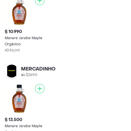
$ 10.990
Manare Jarabe Maple
Orgánico
43.96/ml
MERCADINHO
$2690
$ 13.500
Manare Jarabe Maple