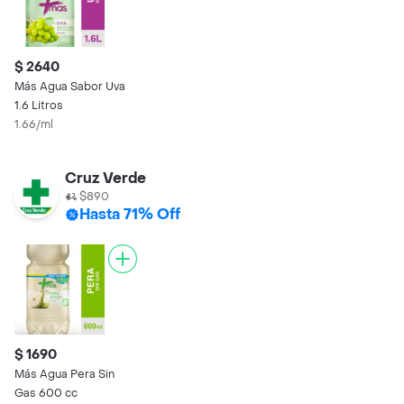
$ 2640
Más Agua Sabor Uva
1.6 Litros
1.66/ml
Cruz Verde
$890
Hasta 71% Off
$ 1690
Más Agua Pera Sin
Gas 600 cc