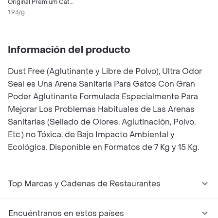
Original Premium Cat
Litter 14 Kg
1.93/g
Información del producto
Dust Free (Aglutinante y Libre de Polvo), Ultra Odor
Seal es Una Arena Sanitaria Para Gatos Con Gran
Poder Aglutinante Formulada Especialmente Para
Mejorar Los Problemas Habituales de Las Arenas
Sanitarias (Sellado de Olores, Aglutinación, Polvo,
Etc.) no Tóxica, de Bajo Impacto Ambiental y
Ecológica. Disponible en Formatos de 7 Kg y 15 Kg.
Top Marcas y Cadenas de Restaurantes
Encuéntranos en estos países