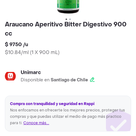
Araucano Aperitivo Bitter Digestivo 900
cc
$ 9750
/
u
$10.84/ml
(
1 X 900 mL
)
Unimarc
Disponible en
Santiago de Chile
Compra con tranquilidad y seguridad en Rappi
Nos enfocamos en ofrecerte los mejores precios, proteger tus
compras y que puedas utilizar el medio de pago más practico
para ti.
Conoce más...