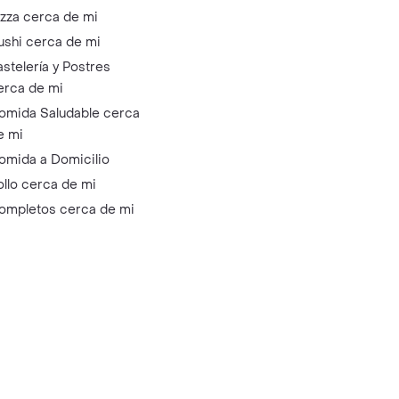
izza cerca de mi
ushi cerca de mi
astelería y Postres
erca de mi
omida Saludable cerca
e mi
omida a Domicilio
ollo cerca de mi
ompletos cerca de mi