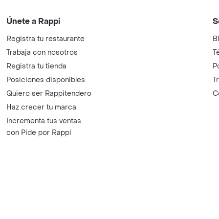
Únete a Rappi
S
Registra tu restaurante
B
Trabaja con nosotros
T
Registra tu tienda
P
Posiciones disponibles
T
Quiero ser Rappitendero
C
Haz crecer tu marca
Incrementa tus ventas
con Pide por Rappi