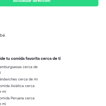
Actualizar dirección
bé.
ide tu comida favorita cerca de ti
amburguesas cerca de
i
ándwiches cerca de mi
omida Asiática cerca
e mi
omida Peruana cerca
e mi