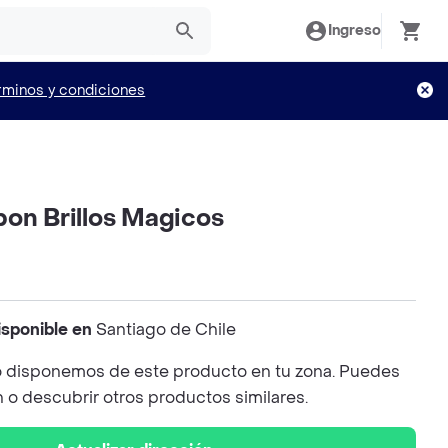
Ingreso
rminos y condiciones
bon Brillos Magicos
isponible en
Santiago de Chile
 disponemos de este producto en tu zona. Puedes
n o descubrir otros productos similares.