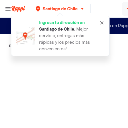
Santiago de Chile
Ingresa tu dirección en
¿Nuevo en Rapp
Santiago de Chile
.
Mejor
servicio, entregas más
rápidas y los precios más
Rappi
baby lee jabon brillos magicos
convenientes!