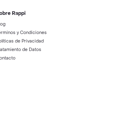
obre Rappi
log
érminos y Condiciones
olíticas de Privacidad
ratamiento de Datos
ontacto