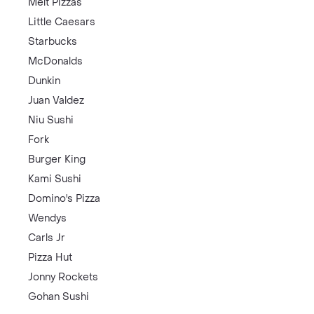
Melt Pizzas
Little Caesars
Starbucks
McDonalds
Dunkin
Juan Valdez
Niu Sushi
Fork
Burger King
Kami Sushi
Domino's Pizza
Wendys
Carls Jr
Pizza Hut
Jonny Rockets
Gohan Sushi