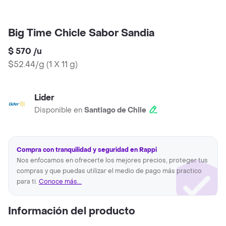
Big Time Chicle Sabor Sandia
$ 570
/
u
$52.44/g
(
1 X 11 g
)
Lider
Disponible en
Santiago de Chile
Compra con tranquilidad y seguridad en Rappi
Nos enfocamos en ofrecerte los mejores precios, proteger tus
compras y que puedas utilizar el medio de pago más practico
para ti.
Conoce más...
Información del producto