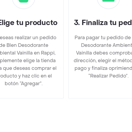
Elige tu producto
3
.
Finaliza tu pe
deseas realizar un pedido
Para pagar tu pedido de
de Blen Desodorante
Desodorante Ambient
iental Vainilla en Rappi,
Vainilla debes comproba
plemente elige la tienda
dirección, elegir el méto
la que deseas comprar el
pago y finaliza oprimien
oducto y haz clic en el
“Realizar Pedido”.
botón “Agregar”.