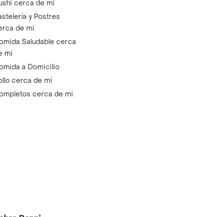
ushi cerca de mi
astelería y Postres
erca de mi
omida Saludable cerca
e mi
omida a Domicilio
ollo cerca de mi
ompletos cerca de mi