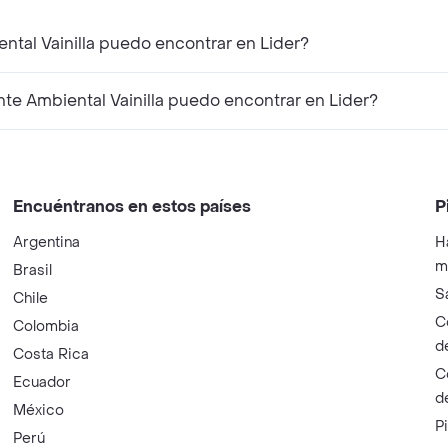
tal Vainilla puedo encontrar en Lider?
e Ambiental Vainilla puedo encontrar en Lider?
Encuéntranos en estos países
P
Argentina
H
m
Brasil
S
Chile
C
Colombia
d
Costa Rica
C
Ecuador
d
México
P
Perú