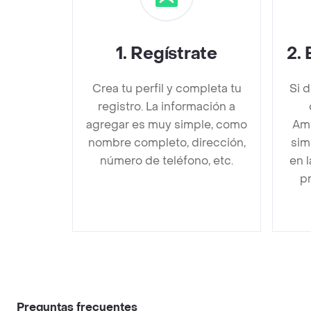
1
.
Regístrate
2
.
Crea tu perfil y completa tu
Si 
registro. La información a
agregar es muy simple, como
Amb
nombre completo, dirección,
sim
número de teléfono, etc.
en 
pr
Preguntas frecuentes