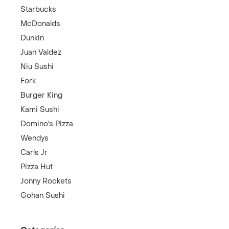
Starbucks
McDonalds
Dunkin
Juan Valdez
Niu Sushi
Fork
Burger King
Kami Sushi
Domino's Pizza
Wendys
Carls Jr
Pizza Hut
Jonny Rockets
Gohan Sushi