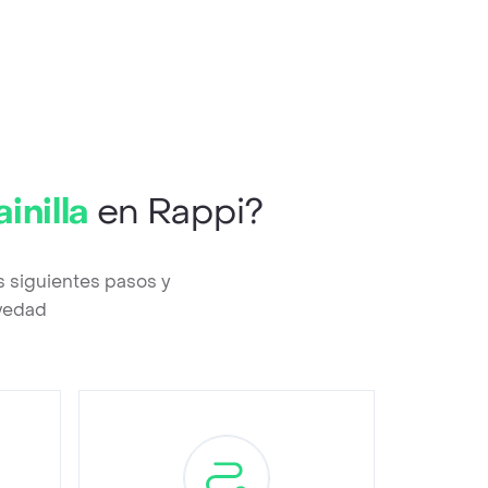
inilla
en Rappi?
s siguientes pasos y
evedad