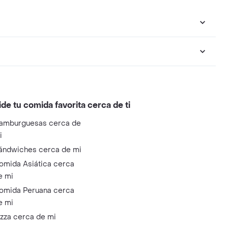
ide tu comida favorita cerca de ti
amburguesas cerca de
i
ándwiches cerca de mi
omida Asiática cerca
e mi
omida Peruana cerca
e mi
izza cerca de mi