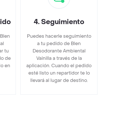
dido
4
.
Seguimiento
 Blen
Puedes hacerle seguimiento
al
a tu pedido de Blen
r tu
Desodorante Ambiental
do de
Vainilla a través de la
do en
aplicación. Cuando el pedido
esté listo un repartidor te lo
llevará al lugar de destino.