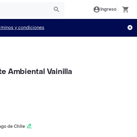
Ingreso
rminos y condiciones
e Ambiental Vainilla
ago de Chile