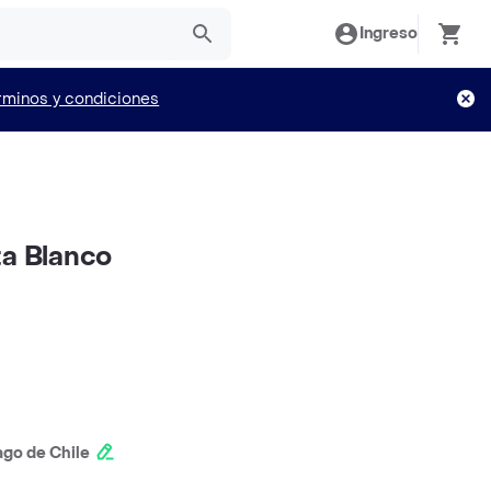
Ingreso
rminos y condiciones
ta Blanco
ago de Chile