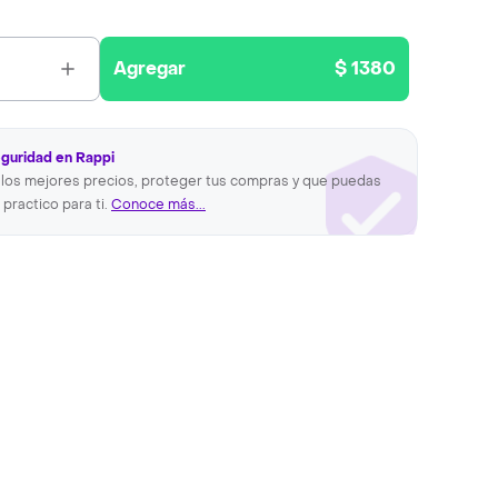
Agregar
$ 1380
eguridad en Rappi
los mejores precios, proteger tus compras y que puedas
 practico para ti.
Conoce más...