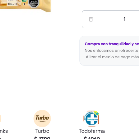
1
Compra con tranquilidad y s
Nos enfocamos en ofrecerte 
utilizar el medio de pago más
inks
Turbo
Todofarma