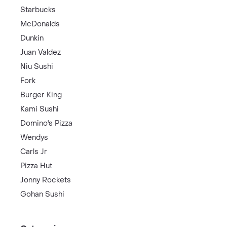
Starbucks
McDonalds
Dunkin
Juan Valdez
Niu Sushi
Fork
Burger King
Kami Sushi
Domino's Pizza
Wendys
Carls Jr
Pizza Hut
Jonny Rockets
Gohan Sushi