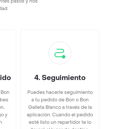
entes pasos y nos
edad
dido
4
.
Seguimiento
 Bon
Puedes hacerle seguimiento
ebes
a tu pedido de Bon o Bon
n,
Galleta Blanco a través de la
go y
aplicación. Cuando el pedido
n
esté listo un repartidor te lo