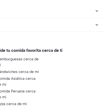
ide tu comida favorita cerca de ti
amburguesas cerca de
i
ándwiches cerca de mi
omida Asiática cerca
e mi
omida Peruana cerca
e mi
izza cerca de mi