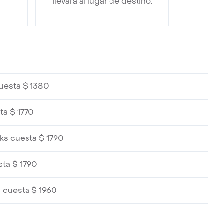
llevará al lugar de destino.
uesta $ 1380
ta $ 1770
ks cuesta $ 1790
sta $ 1790
 cuesta $ 1960