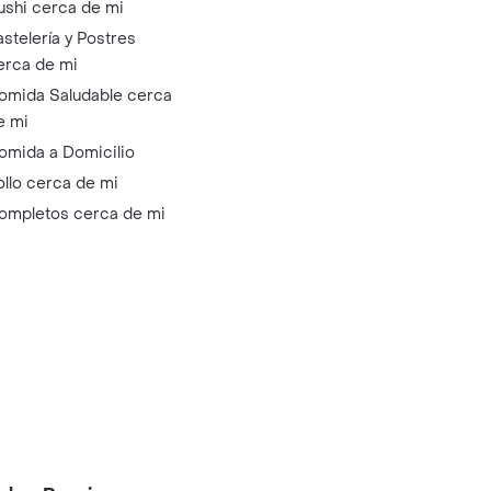
ushi cerca de mi
astelería y Postres
erca de mi
omida Saludable cerca
e mi
omida a Domicilio
ollo cerca de mi
ompletos cerca de mi