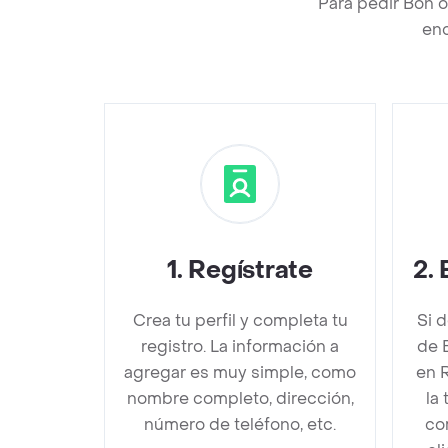
Para pedir Bon o
enc
1
.
Regístrate
2
.
Crea tu perfil y completa tu
Si 
registro. La información a
de 
agregar es muy simple, como
en 
nombre completo, dirección,
la
número de teléfono, etc.
co