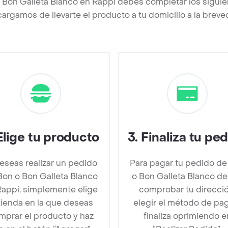
 Bon Galleta Blanco en Rappi debes completar los sigui
argamos de llevarte el producto a tu domicilio a la brev
Elige tu producto
3
.
Finaliza tu pe
deseas realizar un pedido
Para pagar tu pedido de
Bon o Bon Galleta Blanco
o Bon Galleta Blanco d
Rappi, simplemente elige
comprobar tu direcció
 tienda en la que deseas
elegir el método de pa
mprar el producto y haz
finaliza oprimiendo e