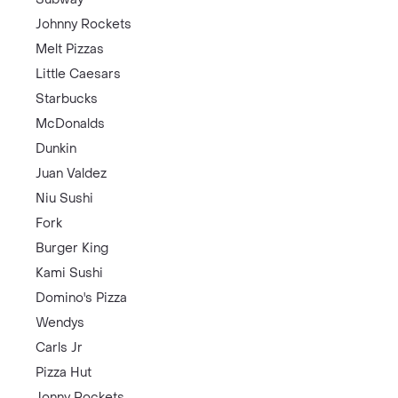
Johnny Rockets
Melt Pizzas
Little Caesars
Starbucks
McDonalds
Dunkin
Juan Valdez
Niu Sushi
Fork
Burger King
Kami Sushi
Domino's Pizza
Wendys
Carls Jr
Pizza Hut
Jonny Rockets