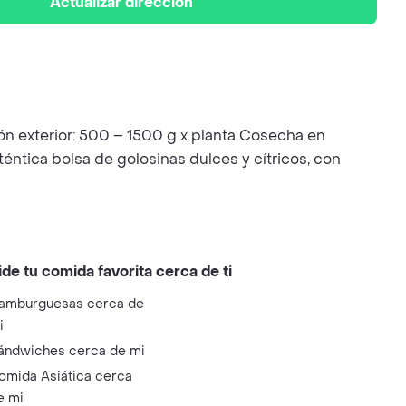
Actualizar dirección
ón exterior: 500 – 1500 g x planta Cosecha en
uténtica bolsa de golosinas dulces y cítricos, con
ide tu comida favorita cerca de ti
amburguesas cerca de
i
ándwiches cerca de mi
omida Asiática cerca
e mi