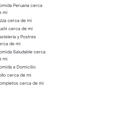
omida Peruana cerca
e mi
izza cerca de mi
ushi cerca de mi
astelería y Postres
erca de mi
omida Saludable cerca
e mi
omida a Domicilio
ollo cerca de mi
ompletos cerca de mi