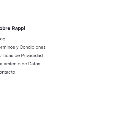
obre Rappi
log
érminos y Condiciones
olíticas de Privacidad
ratamiento de Datos
ontacto