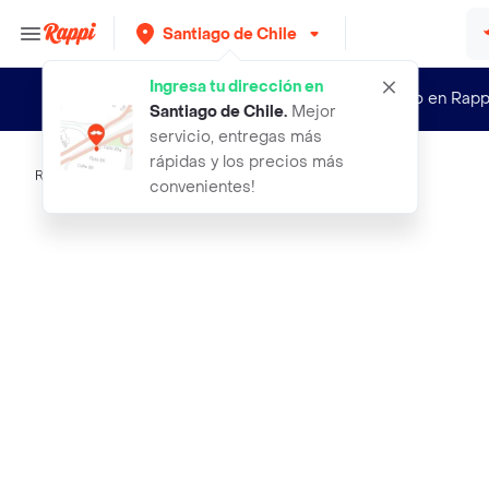
Santiago de Chile
Ingresa tu dirección en
¿Nuevo en Rapp
Santiago de Chile
.
Mejor
servicio, entregas más
rápidas y los precios más
Rappi
buddha dosi2 x3
convenientes!