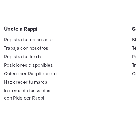
Únete a Rappi
S
Registra tu restaurante
B
Trabaja con nosotros
T
Registra tu tienda
P
Posiciones disponibles
T
Quiero ser Rappitendero
C
Haz crecer tu marca
Incrementa tus ventas
con Pide por Rappi