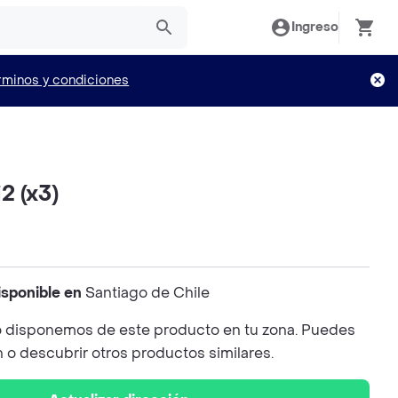
Ingreso
rminos y condiciones
2 (x3)
isponible en
Santiago de Chile
 disponemos de este producto en tu zona. Puedes
n o descubrir otros productos similares.