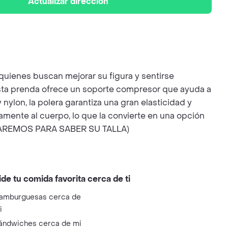
Actualizar dirección
uienes buscan mejorar su figura y sentirse
esta prenda ofrece un soporte compresor que ayuda a
ylon, la polera garantiza una gran elasticidad y
amente al cuerpo, lo que la convierte en una opción
NTACTAREMOS PARA SABER SU TALLA)
ide tu comida favorita cerca de ti
amburguesas cerca de
i
ándwiches cerca de mi