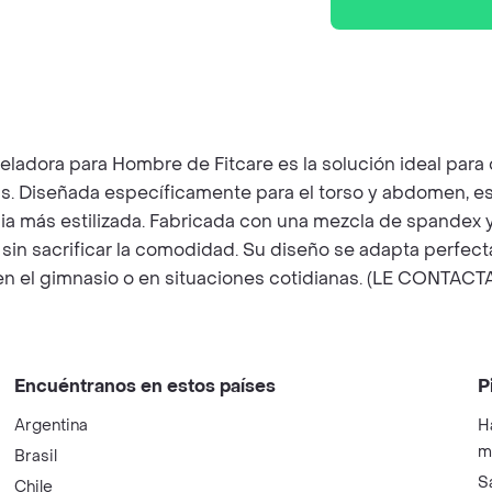
dora para Hombre de Fitcare es la solución ideal para q
as. Diseñada específicamente para el torso y abdomen, 
ia más estilizada. Fabricada con una mezcla de spandex y n
 sin sacrificar la comodidad. Su diseño se adapta perfect
 sea en el gimnasio o en situaciones cotidianas. (LE CO
Encuéntranos en estos países
P
Argentina
H
m
Brasil
S
Chile