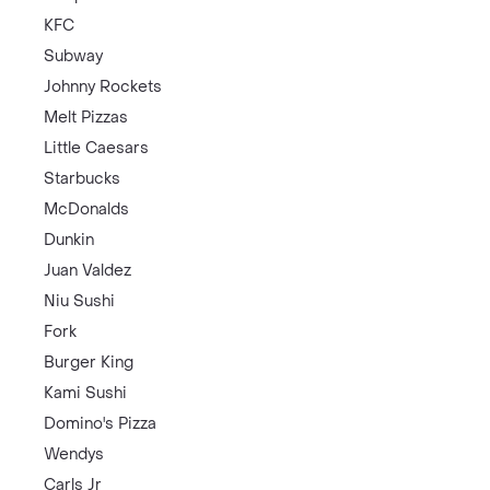
KFC
Subway
Johnny Rockets
Melt Pizzas
Little Caesars
Starbucks
McDonalds
Dunkin
Juan Valdez
Niu Sushi
Fork
Burger King
Kami Sushi
Domino's Pizza
Wendys
Carls Jr