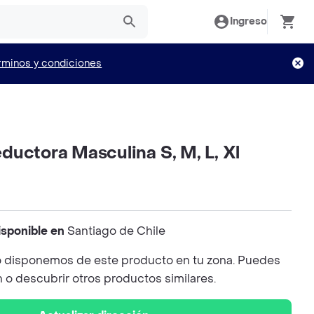
Ingreso
rminos y condiciones
uctora Masculina S, M, L, Xl
isponible en
Santiago de Chile
 disponemos de este producto en tu zona. Puedes
n o descubrir otros productos similares.