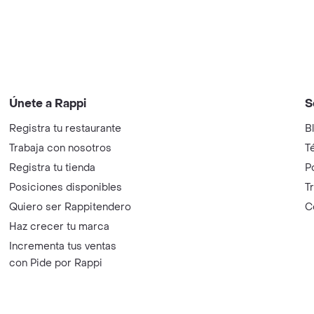
Únete a Rappi
S
Registra tu restaurante
B
Trabaja con nosotros
T
Registra tu tienda
P
Posiciones disponibles
T
Quiero ser Rappitendero
C
Haz crecer tu marca
Incrementa tus ventas
con Pide por Rappi