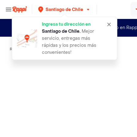
Santiago de Chile
Ingresa tu dirección en
¿Nuevo en Rapp
Santiago de Chile
.
Mejor
servicio, entregas más
rápidas y los precios más
Rappi
camiseta reductora masculina s m l
convenientes!