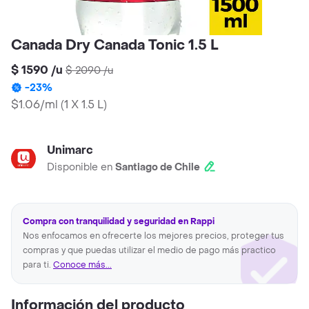
Canada Dry Canada Tonic 1.5 L
$ 1590
/
u
$ 2090
/
u
-
23
%
$1.06/ml
(
1 X 1.5 L
)
Unimarc
Disponible en
Santiago de Chile
Compra con tranquilidad y seguridad en Rappi
Nos enfocamos en ofrecerte los mejores precios, proteger tus
compras y que puedas utilizar el medio de pago más practico
para ti.
Conoce más...
Información del producto