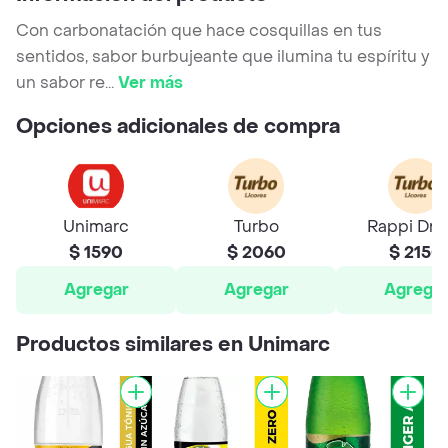
Con carbonatación que hace cosquillas en tus
sentidos, sabor burbujeante que ilumina tu espíritu y
un sabor re
...
Ver más
Opciones adicionales de compra
Unimarc
Turbo
Rappi Dri
$ 1590
$ 2060
$ 2150
Agregar
Agregar
Agrega
Productos similares en Unimarc