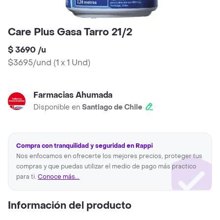
Care Plus Gasa Tarro 21/2
$ 3690
/
u
$3695/und
(
1 x 1 Und
)
Farmacias Ahumada
Disponible en
Santiago de Chile
Compra con tranquilidad y seguridad en Rappi
Nos enfocamos en ofrecerte los mejores precios, proteger tus
compras y que puedas utilizar el medio de pago más practico
para ti.
Conoce más...
Información del producto