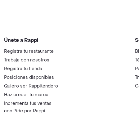
Únete a Rappi
S
Registra tu restaurante
B
Trabaja con nosotros
T
Registra tu tienda
P
Posiciones disponibles
T
Quiero ser Rappitendero
C
Haz crecer tu marca
Incrementa tus ventas
con Pide por Rappi