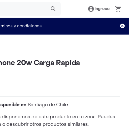
Ingreso
rminos y condiciones
hone 20w Carga Rapida
isponible en
Santiago de Chile
 disponemos de este producto en tu zona. Puedes
n o descubrir otros productos similares.