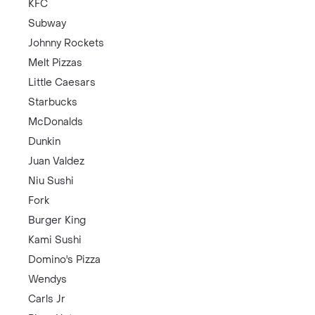
KFC
Subway
Johnny Rockets
Melt Pizzas
Little Caesars
Starbucks
McDonalds
Dunkin
Juan Valdez
Niu Sushi
Fork
Burger King
Kami Sushi
Domino's Pizza
Wendys
Carls Jr