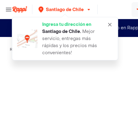
Santiago de Chile
Ingresa tu dirección en
¿Nuevo en Rapp
Santiago de Chile
.
Mejor
servicio, entregas más
rápidas y los precios más
Rappi
cargador iphone 20w carga rapida ce
convenientes!