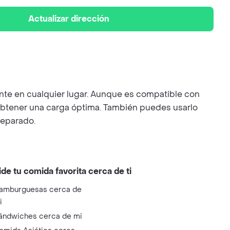
Actualizar dirección
ente en cualquier lugar. Aunque es compatible con
 obtener una carga óptima. También puedes usarlo
separado.
ide tu comida favorita cerca de ti
amburguesas cerca de
i
ándwiches cerca de mi