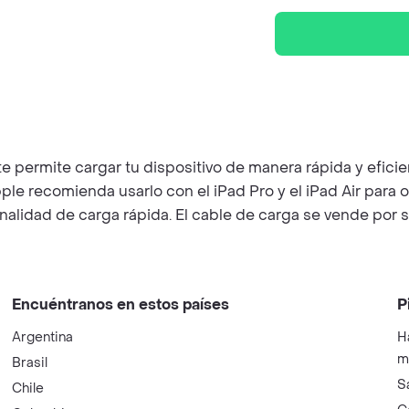
 permite cargar tu dispositivo de manera rápida y efici
ple recomienda usarlo con el iPad Pro y el iPad Air para
onalidad de carga rápida. El cable de carga se vende por 
Encuéntranos en estos países
P
Argentina
H
m
Brasil
S
Chile