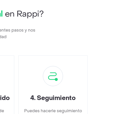
l
en Rappi?
ientes pasos y nos
edad
dido
4
.
Seguimiento
de
Puedes hacerle seguimiento