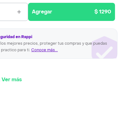
Agregar
$ 1290
eguridad en Rappi
los mejores precios, proteger tus compras y que puedas
 practico para ti.
Conoce más...
.
Ver más