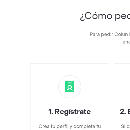
¿Cómo ped
Para pedir Colun 
enc
1
.
Regístrate
2
.
Crea tu perfil y completa tu
Si 