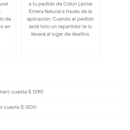
ural
a tu pedido de Colun Leche
u
Entera Natural a través de la
do de
aplicación. Cuando el pedido
do en
esté listo un repartidor te lo
llevará al lugar de destino.
marc cuesta $ 1290
er cuesta $ 1300