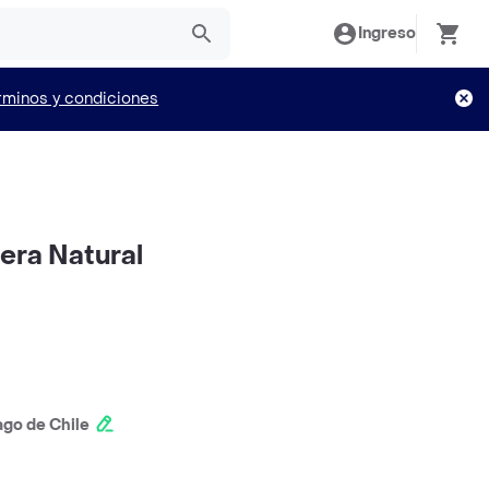
Ingreso
rminos y condiciones
era Natural
ago de Chile