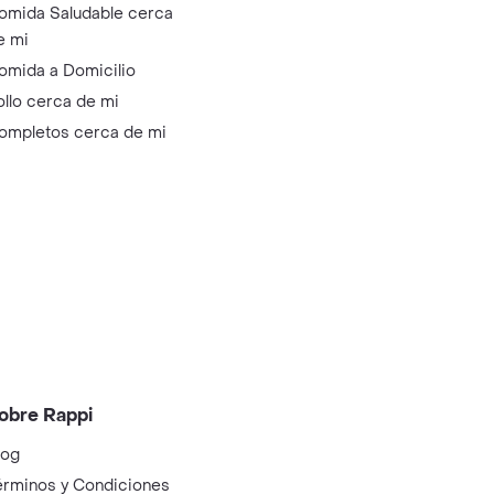
omida Saludable cerca
e mi
omida a Domicilio
ollo cerca de mi
ompletos cerca de mi
obre Rappi
log
érminos y Condiciones