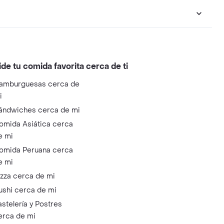
ide tu comida favorita cerca de ti
amburguesas cerca de
i
ándwiches cerca de mi
omida Asiática cerca
e mi
omida Peruana cerca
e mi
izza cerca de mi
ushi cerca de mi
astelería y Postres
erca de mi