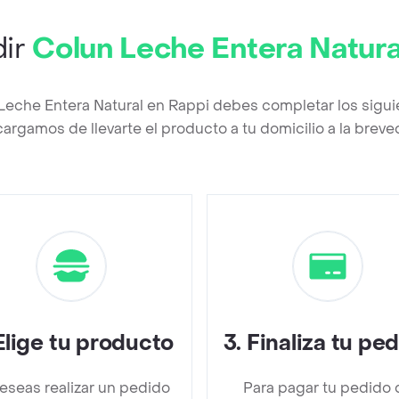
ir
Colun Leche Entera Natura
Leche Entera Natural en Rappi debes completar los sigu
argamos de llevarte el producto a tu domicilio a la brev
Elige tu producto
3
.
Finaliza tu pe
deseas realizar un pedido
Para pagar tu pedido 