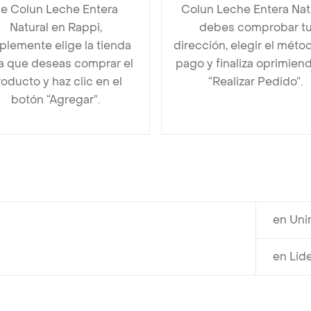
e Colun Leche Entera
Colun Leche Entera Nat
Natural en Rappi,
debes comprobar t
plemente elige la tienda
dirección, elegir el méto
la que deseas comprar el
pago y finaliza oprimien
oducto y haz clic en el
“Realizar Pedido”.
botón “Agregar”.
en Uni
en Lid