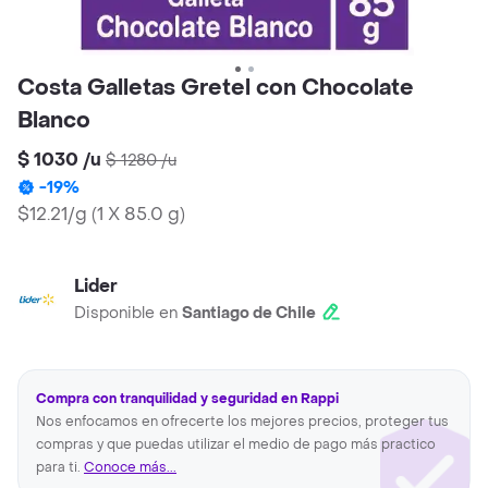
Costa Galletas Gretel con Chocolate
Blanco
$ 1030
/
u
$ 1280
/
u
-
19
%
$12.21/g
(
1 X 85.0 g
)
Lider
Disponible en
Santiago de Chile
Compra con tranquilidad y seguridad en Rappi
Nos enfocamos en ofrecerte los mejores precios, proteger tus
compras y que puedas utilizar el medio de pago más practico
para ti.
Conoce más...