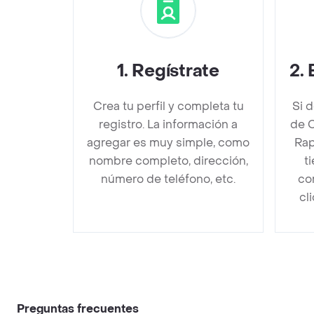
1
.
Regístrate
2
.
Crea tu perfil y completa tu
Si 
registro. La información a
de 
agregar es muy simple, como
Rap
nombre completo, dirección,
t
número de teléfono, etc.
co
cl
Preguntas frecuentes