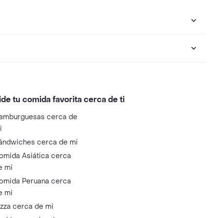
ide tu comida favorita cerca de ti
amburguesas cerca de
i
ándwiches cerca de mi
omida Asiática cerca
e mi
omida Peruana cerca
e mi
izza cerca de mi