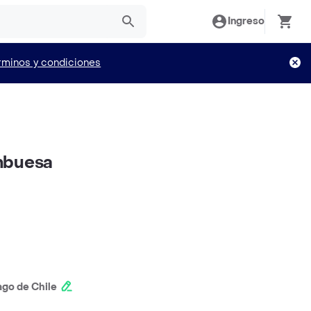
Ingreso
rminos y condiciones
mbuesa
ago de Chile