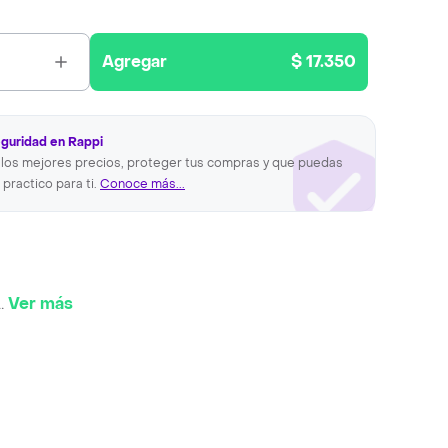
Agregar
$ 17.350
eguridad en Rappi
los mejores precios, proteger tus compras y que puedas
 practico para ti.
Conoce más...
..
Ver más