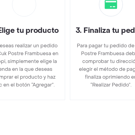
Elige tu producto
3
.
Finaliza tu pe
deseas realizar un pedido
Para pagar tu pedido de
Cuk Postre Frambuesa en
Postre Frambuesa de
pi, simplemente elige la
comprobar tu direcció
ienda en la que deseas
elegir el método de pa
mprar el producto y haz
finaliza oprimiendo e
ic en el botón “Agregar”.
“Realizar Pedido”.