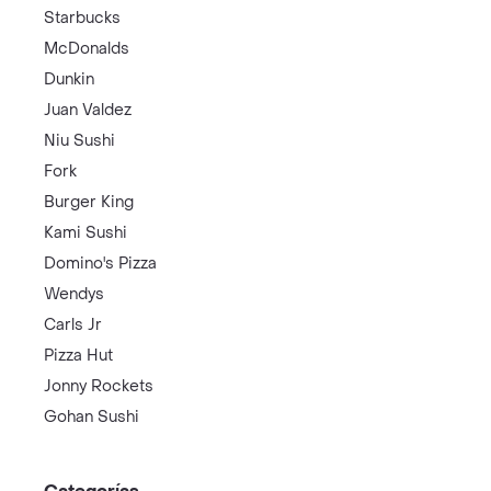
Starbucks
McDonalds
Dunkin
Juan Valdez
Niu Sushi
Fork
Burger King
Kami Sushi
Domino's Pizza
Wendys
Carls Jr
Pizza Hut
Jonny Rockets
Gohan Sushi