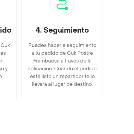
dido
4
.
Seguimiento
 Cuk
Puedes hacerle seguimiento
bes
a tu pedido de Cuk Postre
n,
Frambuesa a través de la
go y
aplicación. Cuando el pedido
n
esté listo un repartidor te lo
llevará al lugar de destino.