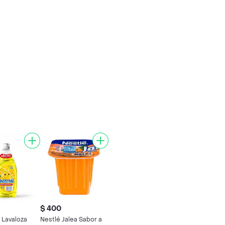
$ 400
 Lavaloza
Nestlé Jalea Sabor a