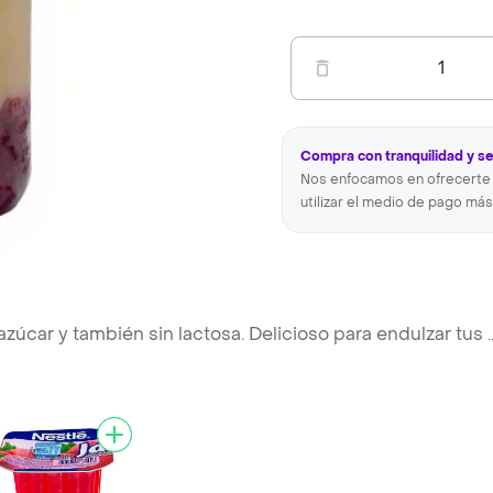
1
Compra con tranquilidad y s
Nos enfocamos en ofrecerte 
utilizar el medio de pago más
zúcar y también sin lactosa. Delicioso para endulzar tus
.