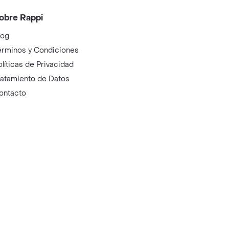
obre Rappi
log
érminos y Condiciones
olíticas de Privacidad
ratamiento de Datos
ontacto