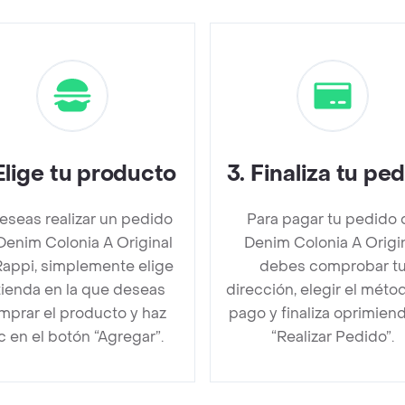
Elige tu producto
3
.
Finaliza tu pe
deseas realizar un pedido
Para pagar tu pedido 
Denim Colonia A Original
Denim Colonia A Origi
Rappi, simplemente elige
debes comprobar t
 tienda en la que deseas
dirección, elegir el méto
mprar el producto y haz
pago y finaliza oprimien
ic en el botón “Agregar”.
“Realizar Pedido”.