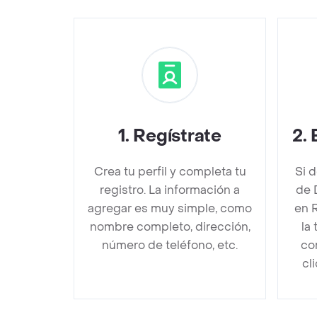
1
.
Regístrate
2
.
Crea tu perfil y completa tu
Si 
registro. La información a
de 
agregar es muy simple, como
en 
nombre completo, dirección,
la
número de teléfono, etc.
co
cl