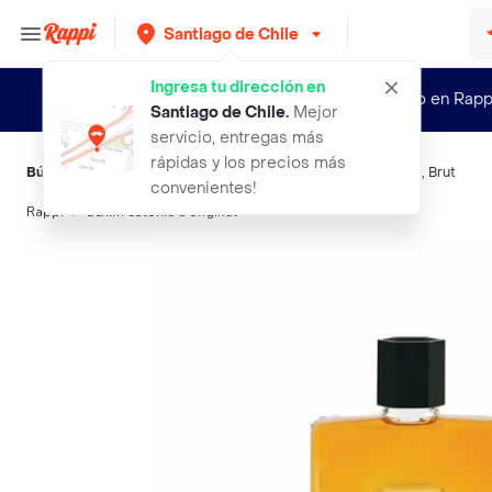
Santiago de Chile
Ingresa tu dirección en
¿Nuevo en Rapp
Santiago de Chile
.
Mejor
servicio, entregas más
rápidas y los precios más
Búsquedas relacionadas:
Fragancias
,
Denim
,
Pino
,
Eminence
,
Brut
convenientes!
Rappi
denim colonia a original