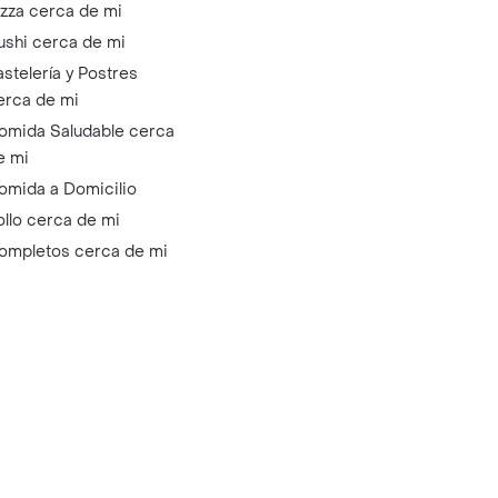
izza cerca de mi
ushi cerca de mi
astelería y Postres
erca de mi
omida Saludable cerca
e mi
omida a Domicilio
ollo cerca de mi
ompletos cerca de mi