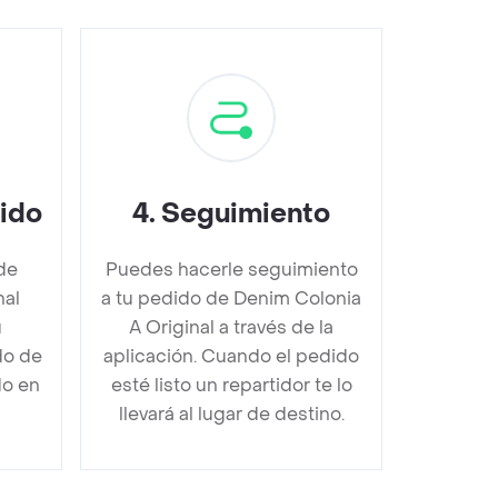
dido
4
.
Seguimiento
de
Puedes hacerle seguimiento
nal
a tu pedido de Denim Colonia
u
A Original a través de la
do de
aplicación. Cuando el pedido
do en
esté listo un repartidor te lo
llevará al lugar de destino.