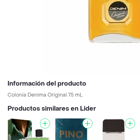
Información del producto
Colonia Denima Original 75 mL
Productos similares en Lider