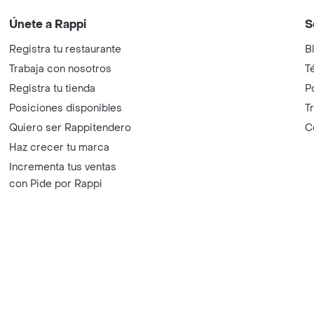
Únete a Rappi
S
Registra tu restaurante
B
Trabaja con nosotros
T
Registra tu tienda
P
Posiciones disponibles
T
Quiero ser Rappitendero
C
Haz crecer tu marca
Incrementa tus ventas
con Pide por Rappi