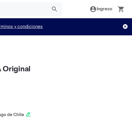
Ingreso
rminos y condiciones
 Original
ago de Chile