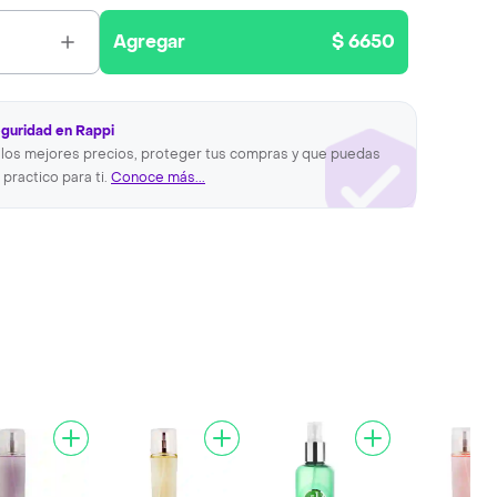
Agregar
$ 6650
eguridad en Rappi
los mejores precios, proteger tus compras y que puedas
 practico para ti.
Conoce más...