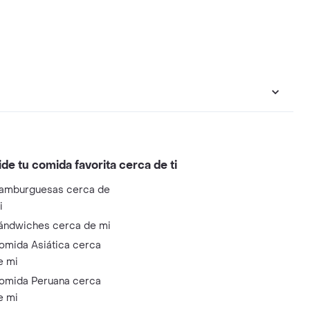
ide tu comida favorita cerca de ti
amburguesas cerca de
i
ándwiches cerca de mi
omida Asiática cerca
e mi
omida Peruana cerca
e mi