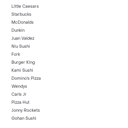
Little Caesars
Starbucks
McDonalds
Dunkin
Juan Valdez
Niu Sushi
Fork
Burger King
Kami Sushi
Domino's Pizza
Wendys
Carls Jr
Pizza Hut
Jonny Rockets
Gohan Sushi