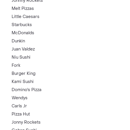
Johnny Rockets
Melt Pizzas
Little Caesars
Starbucks
McDonalds
Dunkin
Juan Valdez
Niu Sushi
Fork
Burger King
Kami Sushi
Domino's Pizza
Wendys
Carls Jr
Pizza Hut
Jonny Rockets