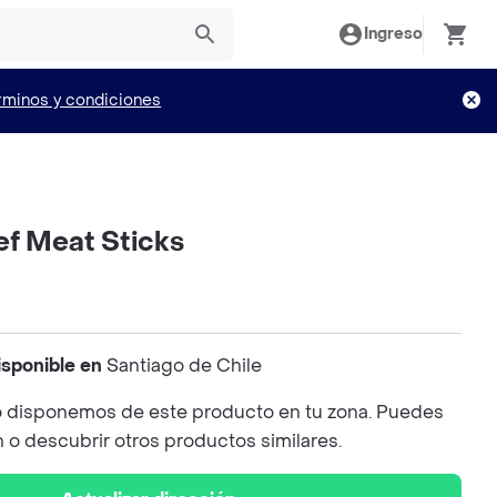
Ingreso
rminos y condiciones
ef Meat Sticks
isponible en
Santiago de Chile
 disponemos de este producto en tu zona. Puedes
n o descubrir otros productos similares.