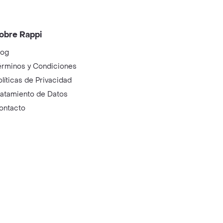
obre Rappi
log
érminos y Condiciones
olíticas de Privacidad
ratamiento de Datos
ontacto