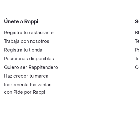
Únete a Rappi
S
Registra tu restaurante
B
Trabaja con nosotros
T
Registra tu tienda
P
Posiciones disponibles
T
Quiero ser Rappitendero
C
Haz crecer tu marca
Incrementa tus ventas
con Pide por Rappi