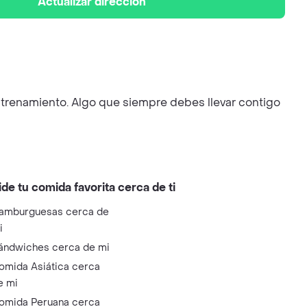
Actualizar dirección
renamiento. Algo que siempre debes llevar contigo
ide tu comida favorita cerca de ti
amburguesas cerca de
i
ándwiches cerca de mi
omida Asiática cerca
e mi
omida Peruana cerca