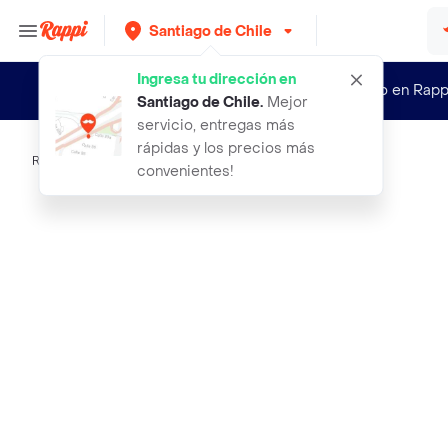
Santiago de Chile
Ingresa tu dirección en
¿Nuevo en Rapp
Santiago de Chile
.
Mejor
servicio, entregas más
rápidas y los precios más
Rappi
dog fest beef meat sticks
convenientes!