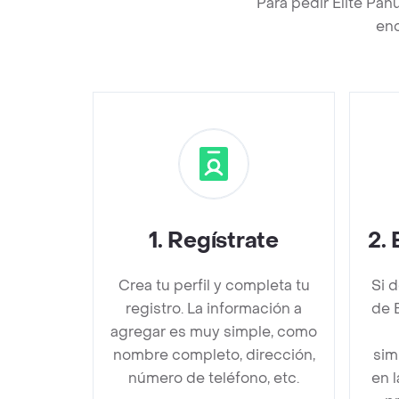
Para pedir Elite Pañ
enc
1
.
Regístrate
2
.
Crea tu perfil y completa tu
Si 
registro. La información a
de E
agregar es muy simple, como
nombre completo, dirección,
sim
número de teléfono, etc.
en 