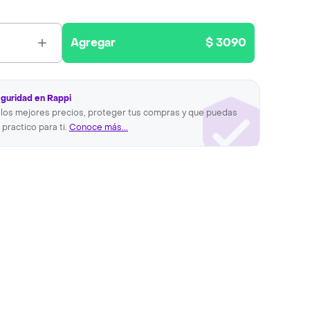
Agregar
$ 3090
eguridad en Rappi
los mejores precios, proteger tus compras y que puedas
 practico para ti.
Conoce más...