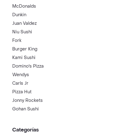
McDonalds
Dunkin
Juan Valdez
Niu Sushi
Fork
Burger King
Kami Sushi
Domino's Pizza
Wendys
Carls Jr
Pizza Hut
Jonny Rockets
Gohan Sushi
Categorías