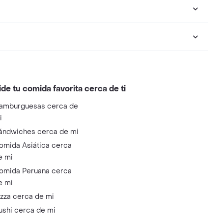
ide tu comida favorita cerca de ti
amburguesas cerca de
i
ándwiches cerca de mi
omida Asiática cerca
e mi
omida Peruana cerca
e mi
izza cerca de mi
ushi cerca de mi