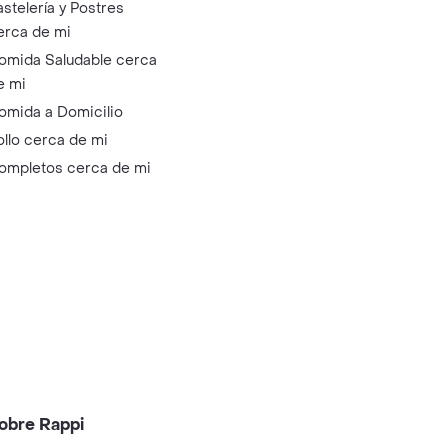
astelería y Postres
erca de mi
omida Saludable cerca
e mi
omida a Domicilio
ollo cerca de mi
ompletos cerca de mi
obre Rappi