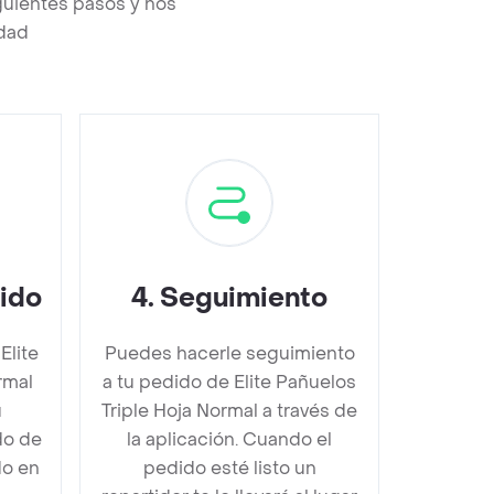
guientes pasos y nos
edad
dido
4
.
Seguimiento
Elite
Puedes hacerle seguimiento
rmal
a tu pedido de Elite Pañuelos
u
Triple Hoja Normal a través de
do de
la aplicación. Cuando el
do en
pedido esté listo un