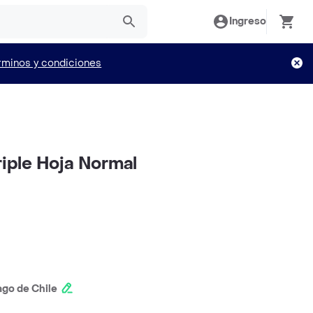
Ingreso
rminos y condiciones
riple Hoja Normal
ago de Chile