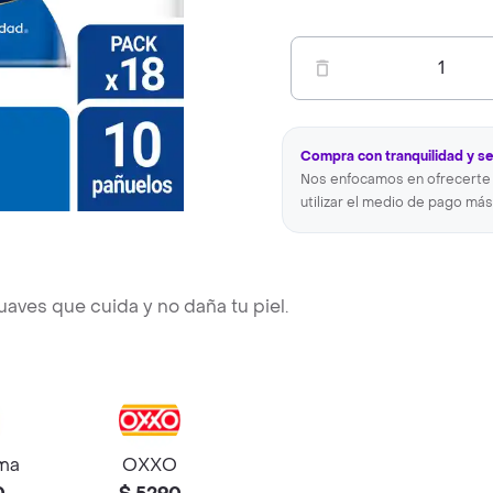
1
Compra con tranquilidad y s
Nos enfocamos en ofrecerte 
utilizar el medio de pago más
uaves que cuida y no daña tu piel.
ma
OXXO