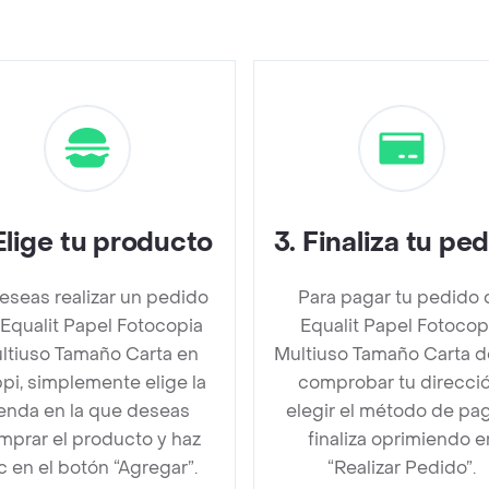
Elige tu producto
3
.
Finaliza tu pe
deseas realizar un pedido
Para pagar tu pedido 
Equalit Papel Fotocopia
Equalit Papel Fotocop
ltiuso Tamaño Carta en
Multiuso Tamaño Carta 
pi, simplemente elige la
comprobar tu direcció
ienda en la que deseas
elegir el método de pa
mprar el producto y haz
finaliza oprimiendo e
ic en el botón “Agregar”.
“Realizar Pedido”.