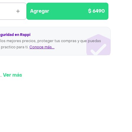
Agregar
$ 6490
eguridad en Rappi
los mejores precios, proteger tus compras y que puedas
 practico para ti.
Conoce más...
..
Ver más