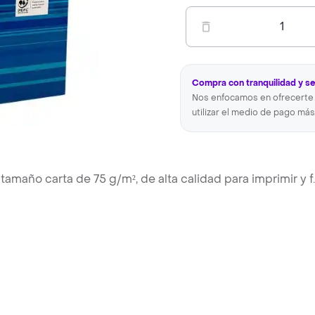
1
Compra con tranquilidad y s
Nos enfocamos en ofrecerte 
utilizar el medio de pago más
amaño carta de 75 g/m², de alta calidad para imprimir y f
.