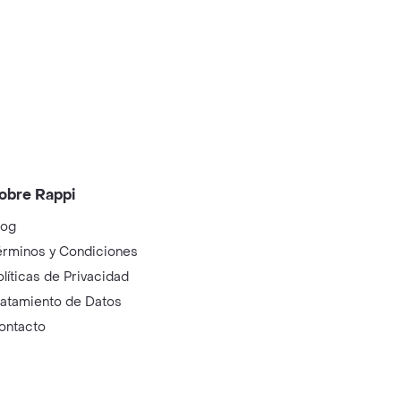
obre Rappi
log
érminos y Condiciones
olíticas de Privacidad
ratamiento de Datos
ontacto