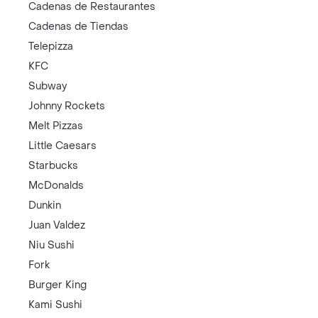
Cadenas de Restaurantes
Cadenas de Tiendas
Telepizza
KFC
Subway
Johnny Rockets
Melt Pizzas
Little Caesars
Starbucks
McDonalds
Dunkin
Juan Valdez
Niu Sushi
Fork
Burger King
Kami Sushi