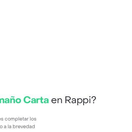
amaño Carta
en Rappi?
es completar los
o a la brevedad