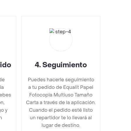
dido
4
.
Seguimiento
de
Puedes hacerle seguimiento
ia
a tu pedido de Equalit Papel
debes
Fotocopia Multiuso Tamaño
n,
Carta a través de la aplicación.
go y
Cuando el pedido esté listo
n
un repartidor te lo llevará al
lugar de destino.