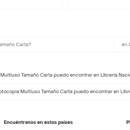
Tamaño Carta?
en 
 Multiuso Tamaño Carta puedo encontrar en Librería Naci
tocopia Multiuso Tamaño Carta puedo encontrar en Libre
Encuéntranos en estos países
P