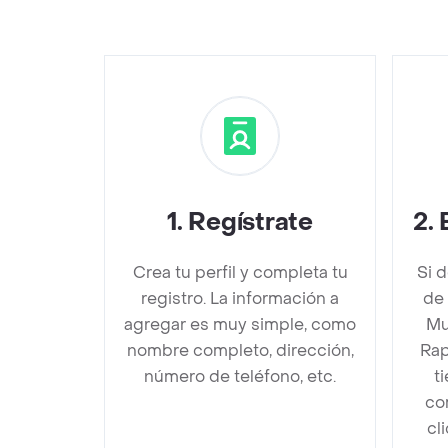
1
.
Regístrate
2
.
Crea tu perfil y completa tu
Si 
registro. La información a
de 
agregar es muy simple, como
Mu
nombre completo, dirección,
Rap
número de teléfono, etc.
t
co
cl