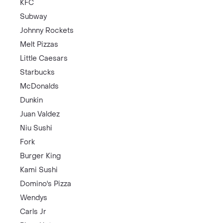
KFC
Subway
Johnny Rockets
Melt Pizzas
Little Caesars
Starbucks
McDonalds
Dunkin
Juan Valdez
Niu Sushi
Fork
Burger King
Kami Sushi
Domino's Pizza
Wendys
Carls Jr