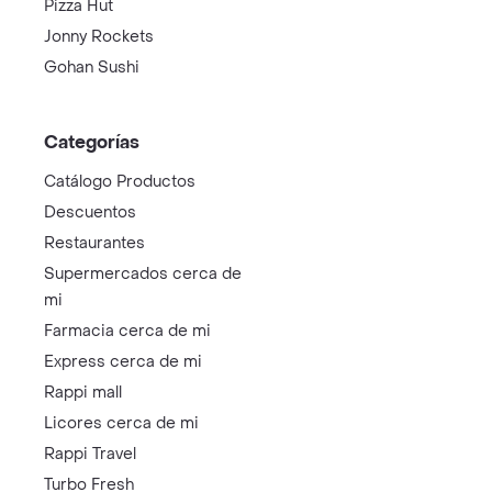
Pizza Hut
Jonny Rockets
Gohan Sushi
Categorías
Catálogo Productos
Descuentos
Restaurantes
Supermercados cerca de
mi
Farmacia cerca de mi
Express cerca de mi
Rappi mall
Licores cerca de mi
Rappi Travel
Turbo Fresh