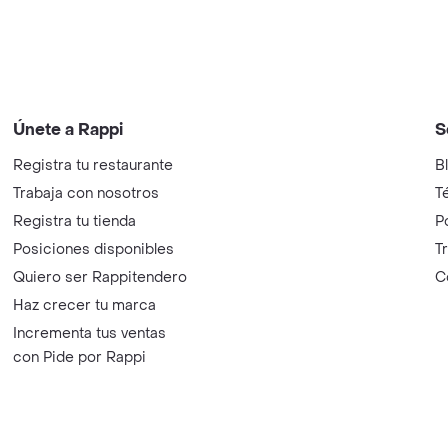
Únete a Rappi
S
Registra tu restaurante
B
Trabaja con nosotros
T
Registra tu tienda
P
Posiciones disponibles
T
Quiero ser Rappitendero
C
Haz crecer tu marca
Incrementa tus ventas
con Pide por Rappi