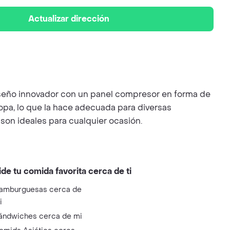
Actualizar dirección
iseño innovador con un panel compresor en forma de
ropa, lo que la hace adecuada para diversas
son ideales para cualquier ocasión.
ide tu comida favorita cerca de ti
amburguesas cerca de
i
ándwiches cerca de mi