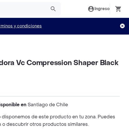
Ingreso
rminos y condiciones
dora Vc Compression Shaper Black
isponible en
Santiago de Chile
 disponemos de este producto en tu zona. Puedes
n o descubrir otros productos similares.