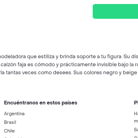
eladora que estiliza y brinda soporte a tu figura. Su d
 calzón faja es cómodo y prácticamente invisible bajo la 
rla tantas veces como desees. Sus colores negro y beige 
Encuéntranos en estos países
P
Argentina
H
m
Brasil
S
Chile