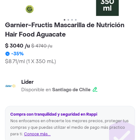
Garnier-Fructis Mascarilla de Nutrición
Hair Food Aguacate
$ 3040
/
u
$ 4740
/
u
-
35
%
$8.71/ml
(
1 X 350 mL
)
Lider
Disponible en
Santiago de Chile
Compra con tranquilidad y seguridad en Rappi
Nos enfocamos en ofrecerte los mejores precios, proteger tus
compras y que puedas utilizar el medio de pago más practico
para ti.
Conoce más...