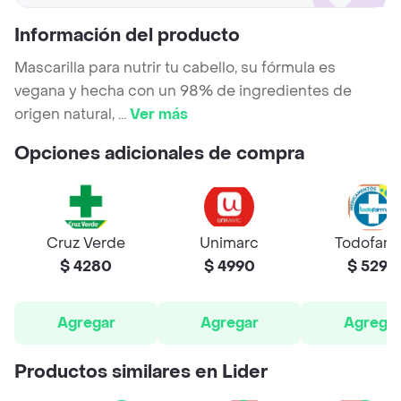
Información del producto
Mascarilla para nutrir tu cabello, su fórmula es
vegana y hecha con un 98% de ingredientes de
origen natural,
...
Ver más
Opciones adicionales de compra
Cruz Verde
Unimarc
Todofar
$ 4280
$ 4990
$ 5290
Agregar
Agregar
Agrega
Productos similares en Lider