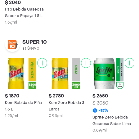
$ 2040
Pap Bebida Gaseosa
Sabor a Papaya 1.5 L
1.37/ml
SUPER 10
$4490
$ 1870
$ 2780
$ 2650
$
Kem Bebida de Piña
Kem Zero Bebida 3
$ 3050
K
1.5 L
Litros
S
-
13
%
1.25/ml
0.93/ml
0
Sprite Zero Bebida
Gaseosa Sabor Lima
Limón Zero 3 L
0.89/ml