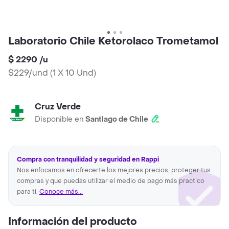
Laboratorio Chile Ketorolaco Trometamol
$ 2290
/
u
$229/und
(
1 X 10 Und
)
Cruz Verde
Disponible en
Santiago de Chile
Compra con tranquilidad y seguridad en Rappi
Nos enfocamos en ofrecerte los mejores precios, proteger tus
compras y que puedas utilizar el medio de pago más practico
para ti.
Conoce más...
Información del producto