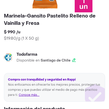
Marinela-Gansito Pastelito Relleno de
Vainilla y Fresa
$ 990
/
u
$19.80/g
(
1 X 50 g
)
Todofarma
Disponible en
Santiago de Chile
Compra con tranquilidad y seguridad en Rappi
Nos enfocamos en ofrecerte los mejores precios, proteger tus
compras y que puedas utilizar el medio de pago más practico
para ti.
Conoce más...