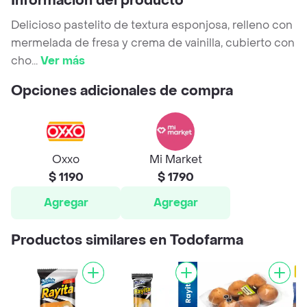
Información del producto
Delicioso pastelito de textura esponjosa, relleno con
mermelada de fresa y crema de vainilla, cubierto con
cho
...
Ver más
Opciones adicionales de compra
Oxxo
Mi Market
$ 1190
$ 1790
Agregar
Agregar
Productos similares en Todofarma