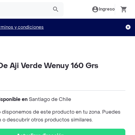
Ingreso
rminos y condiciones
e Aji Verde Wenuy 160 Grs
isponible en
Santiago de Chile
 disponemos de este producto en tu zona. Puedes
n o descubrir otros productos similares.