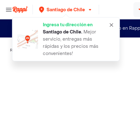
Santiago de Chile
Ingresa tu dirección en
¿Nuevo en Rapp
Santiago de Chile
.
Mejor
servicio, entregas más
rápidas y los precios más
Rappi
mermelada de aji verde wenuy 160 gr
convenientes!