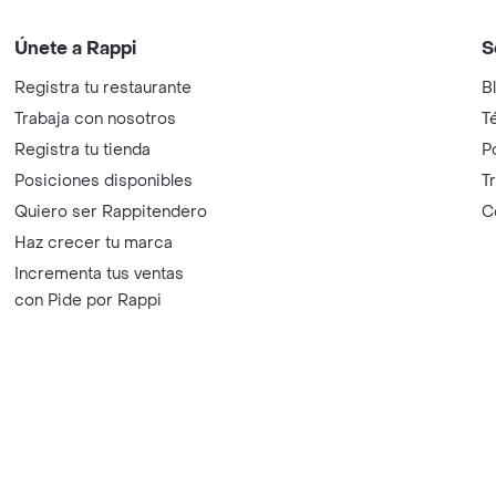
Únete a Rappi
S
Registra tu restaurante
B
Trabaja con nosotros
T
Registra tu tienda
P
Posiciones disponibles
T
Quiero ser Rappitendero
C
Haz crecer tu marca
Incrementa tus ventas
con Pide por Rappi