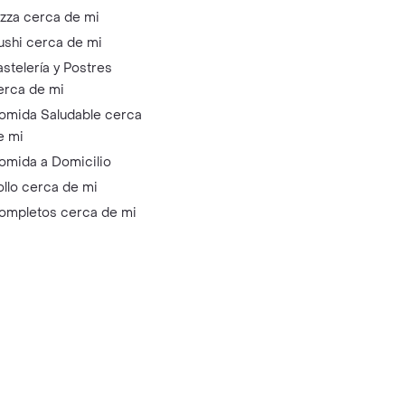
izza cerca de mi
ushi cerca de mi
astelería y Postres
erca de mi
omida Saludable cerca
e mi
omida a Domicilio
ollo cerca de mi
ompletos cerca de mi