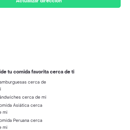
Actualizar dirección
ide tu comida favorita cerca de ti
amburguesas cerca de
i
ándwiches cerca de mi
omida Asiática cerca
e mi
omida Peruana cerca
e mi