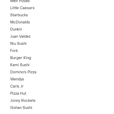
Melt Pizzas
Little Caesars
Starbucks
McDonalds
Dunkin
Juan Valdez
Niu Sushi
Fork
Burger King
Kami Sushi
Domino's Pizza
Wendys
Carls Jr
Pizza Hut
Jonny Rockets
Gohan Sushi