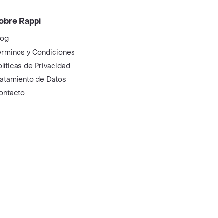
obre Rappi
log
érminos y Condiciones
olíticas de Privacidad
ratamiento de Datos
ontacto