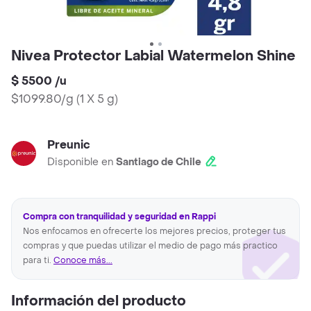
Nivea Protector Labial Watermelon Shine
$ 5500
/
u
$1099.80/g
(
1 X 5 g
)
Preunic
Disponible en
Santiago de Chile
Compra con tranquilidad y seguridad en Rappi
Nos enfocamos en ofrecerte los mejores precios, proteger tus
compras y que puedas utilizar el medio de pago más practico
para ti.
Conoce más...
Información del producto