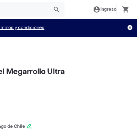
Ingreso
rminos y condiciones
l Megarrollo Ultra
ago de Chile