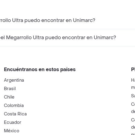
rollo Ultra puedo encontrar en Unimarc?
el Megarrollo Ultra puedo encontrar en Unimarc?
Encuéntranos en estos países
P
Argentina
H
m
Brasil
S
Chile
C
Colombia
d
Costa Rica
C
Ecuador
d
México