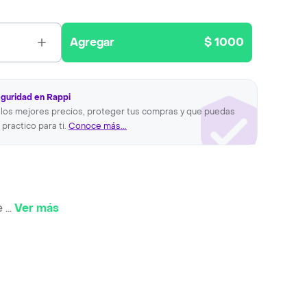
Agregar
$ 1000
eguridad en Rappi
los mejores precios, proteger tus compras y que puedas
 practico para ti.
Conoce más...
e
...
Ver más