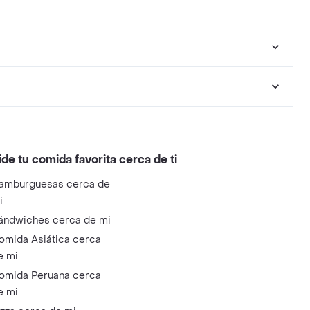
ide tu comida favorita cerca de ti
amburguesas cerca de
i
ándwiches cerca de mi
omida Asiática cerca
e mi
omida Peruana cerca
e mi