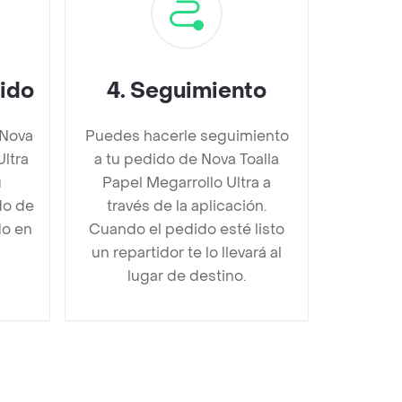
dido
4
.
Seguimiento
 Nova
Puedes hacerle seguimiento
Ultra
a tu pedido de Nova Toalla
u
Papel Megarrollo Ultra a
do de
través de la aplicación.
do en
Cuando el pedido esté listo
un repartidor te lo llevará al
lugar de destino.