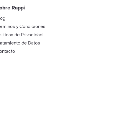
obre Rappi
log
érminos y Condiciones
olíticas de Privacidad
ratamiento de Datos
ontacto