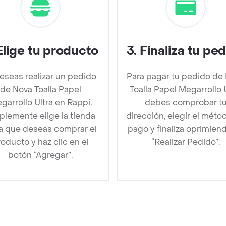
Elige tu producto
3
.
Finaliza tu pe
deseas realizar un pedido
Para pagar tu pedido de
de Nova Toalla Papel
Toalla Papel Megarrollo 
garrollo Ultra en Rappi,
debes comprobar t
plemente elige la tienda
dirección, elegir el méto
la que deseas comprar el
pago y finaliza oprimien
oducto y haz clic en el
“Realizar Pedido”.
botón “Agregar”.