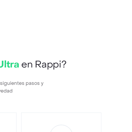
Ultra
en Rappi?
 siguientes pasos y
evedad