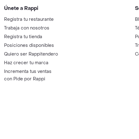
Únete a Rappi
S
Registra tu restaurante
B
Trabaja con nosotros
T
Registra tu tienda
P
Posiciones disponibles
T
Quiero ser Rappitendero
C
Haz crecer tu marca
Incrementa tus ventas
con Pide por Rappi