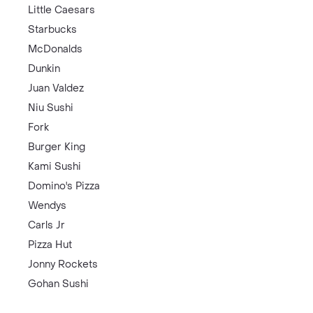
Little Caesars
Starbucks
McDonalds
Dunkin
Juan Valdez
Niu Sushi
Fork
Burger King
Kami Sushi
Domino's Pizza
Wendys
Carls Jr
Pizza Hut
Jonny Rockets
Gohan Sushi