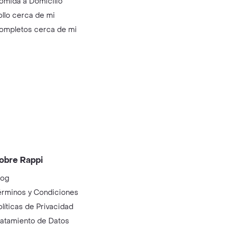
omida a Domicilio
ollo cerca de mi
ompletos cerca de mi
obre Rappi
log
érminos y Condiciones
olíticas de Privacidad
ratamiento de Datos