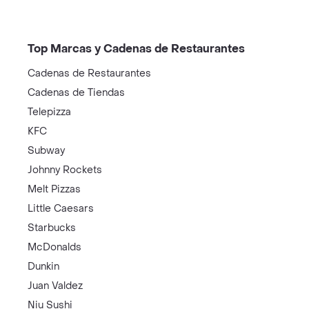
Top Marcas y Cadenas de Restaurantes
Cadenas de Restaurantes
Cadenas de Tiendas
Telepizza
KFC
Subway
Johnny Rockets
Melt Pizzas
Little Caesars
Starbucks
McDonalds
Dunkin
Juan Valdez
Niu Sushi