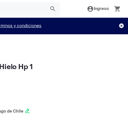
Ingreso
rminos y condiciones
Hielo Hp 1
ago de Chile