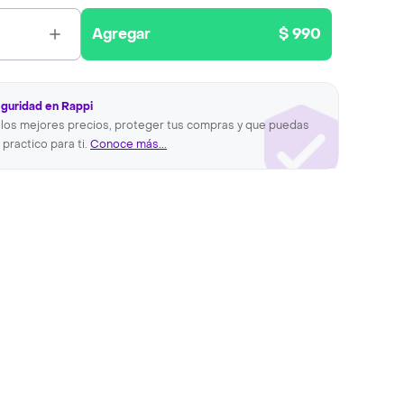
Agregar
$ 990
eguridad en Rappi
los mejores precios, proteger tus compras y que puedas
 practico para ti.
Conoce más...