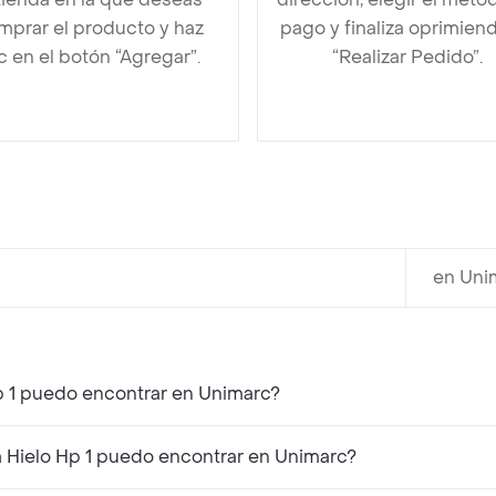
mprar el producto y haz
pago y finaliza oprimien
ic en el botón “Agregar”.
“Realizar Pedido”.
en Uni
p 1 puedo encontrar en Unimarc?
Hielo Hp 1 puedo encontrar en Unimarc?