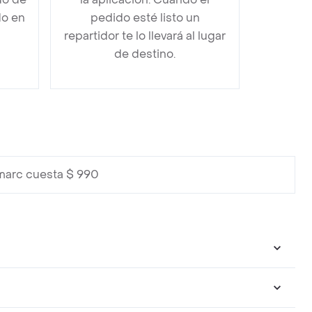
do en
pedido esté listo un
repartidor te lo llevará al lugar
de destino.
marc cuesta $ 990