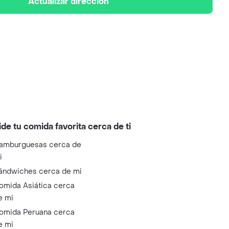
Actualizar dirección
ide tu comida favorita cerca de ti
amburguesas cerca de
i
ándwiches cerca de mi
omida Asiática cerca
e mi
omida Peruana cerca
e mi