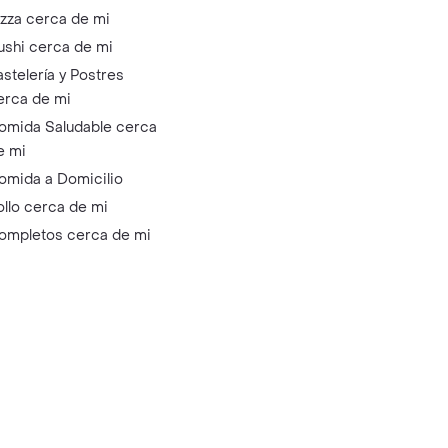
izza cerca de mi
ushi cerca de mi
astelería y Postres
erca de mi
omida Saludable cerca
e mi
omida a Domicilio
ollo cerca de mi
ompletos cerca de mi