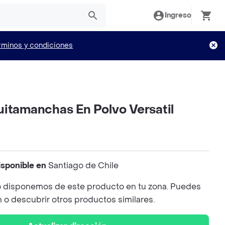
Ingreso
rminos y condiciones
uitamanchas En Polvo Versatil
isponible en
Santiago de Chile
 disponemos de este producto en tu zona. Puedes
n o descubrir otros productos similares.