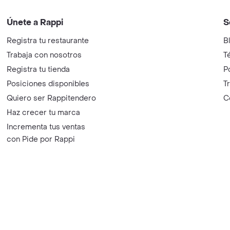
Únete a Rappi
S
Registra tu restaurante
B
Trabaja con nosotros
T
Registra tu tienda
P
Posiciones disponibles
T
Quiero ser Rappitendero
C
Haz crecer tu marca
Incrementa tus ventas
con Pide por Rappi