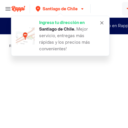
Santiago de Chile
Ingresa tu dirección en
¿Nuevo en Rapp
Santiago de Chile
.
Mejor
servicio, entregas más
rápidas y los precios más
Rappi
oxi clean quitamanchas en polvo ver
convenientes!