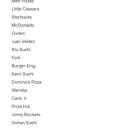
Melt Pizzas
Little Caesars
Starbucks
McDonalds
Dunkin
Juan Valdez
Niu Sushi
Fork
Burger King
Kami Sushi
Domino's Pizza
Wendys
Carls Jr
Pizza Hut
Jonny Rockets
Gohan Sushi