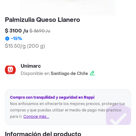
Palmizulia Queso Llanero
$ 3100
/
u
$ 3690
/
u
-
15
%
$15.50/g
(
200 g
)
Unimarc
Disponible en
Santiago de Chile
Compra con tranquilidad y seguridad en Rappi
Nos enfocamos en ofrecerte los mejores precios, proteger tus
compras y que puedas utilizar el medio de pago más practico
para ti.
Conoce más...
Información del producto